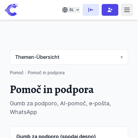
SL
Themen-Übersicht
▾
Pomoč
›
Pomoč in podpora
Pomoč in podpora
Gumb za podporo, AI-pomoč, e-pošta,
WhatsApp
Gumb za podporo (spodaj desno)