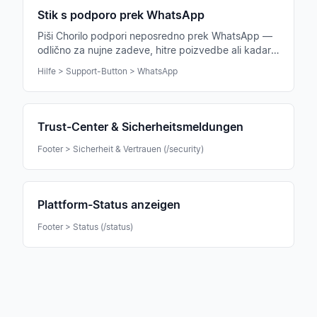
Stik s podporo prek WhatsApp
Piši Chorilo podpori neposredno prek WhatsApp —
odlično za nujne zadeve, hitre poizvedbe ali kadar
si na poti s pametnim telefonom.
Hilfe > Support-Button > WhatsApp
Trust-Center & Sicherheitsmeldungen
Footer > Sicherheit & Vertrauen (/security)
Plattform-Status anzeigen
Footer > Status (/status)