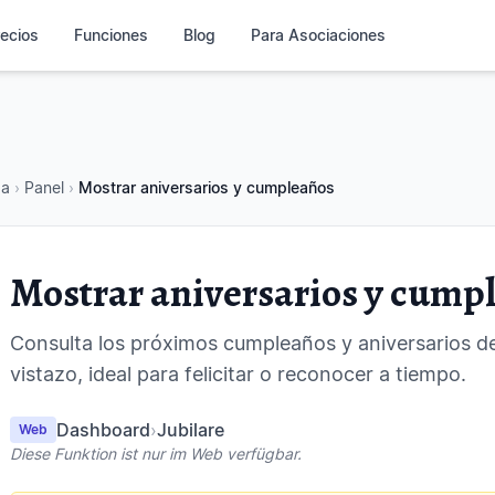
ecios
Funciones
Blog
Para Asociaciones
da
›
Panel
›
Mostrar aniversarios y cumpleaños
Mostrar aniversarios y cump
Consulta los próximos cumpleaños y aniversarios de
vistazo, ideal para felicitar o reconocer a tiempo.
Dashboard
›
Jubilare
Web
Diese Funktion ist nur im Web verfügbar.