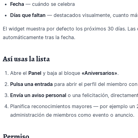
Fecha
— cuándo se celebra
Días que faltan
— destacados visualmente, cuanto más
El widget muestra por defecto los próximos 30 días. La
automáticamente tras la fecha.
Así usas la lista
Abre el
Panel
y baja al bloque
«Aniversarios»
.
Pulsa una entrada
para abrir el perfil del miembro co
Envía un aviso personal
o una felicitación, directamen
Planifica reconocimientos mayores — por ejemplo un 
administración de miembros como evento o anuncio.
Permiso