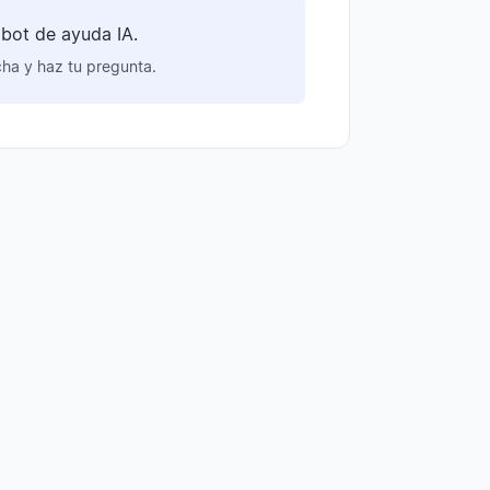
bot de ayuda IA.
cha y haz tu pregunta.