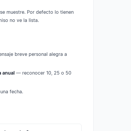
se muestre. Por defecto lo tienen
so no ve la lista.
saje breve personal alegra a
a anual
— reconocer 10, 25 o 50
guna fecha.