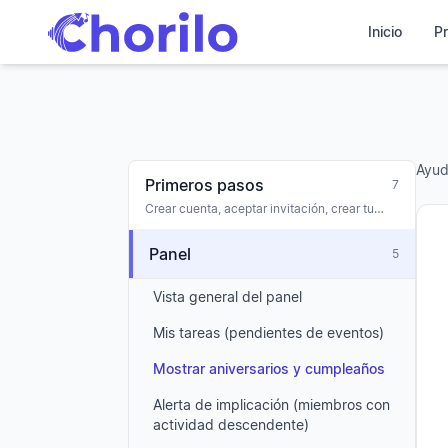
Inicio
Pr
Ayu
Primeros pasos
7
Crear cuenta, aceptar invitación, crear tu
primer coro, onboarding
Panel
5
Vista general del panel
Mis tareas (pendientes de eventos)
Mostrar aniversarios y cumpleaños
Alerta de implicación (miembros con
actividad descendente)