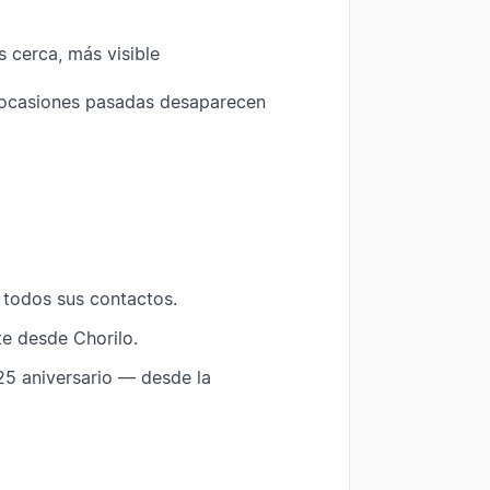
 cerca, más visible
s ocasiones pasadas desaparecen
n todos sus contactos.
te desde Chorilo.
25 aniversario — desde la