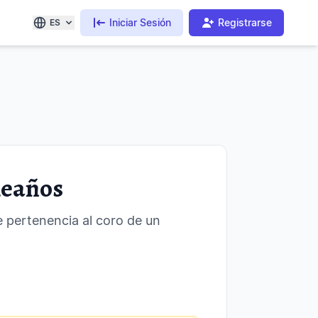
Iniciar Sesión
Registrarse
ES
leaños
 pertenencia al coro de un