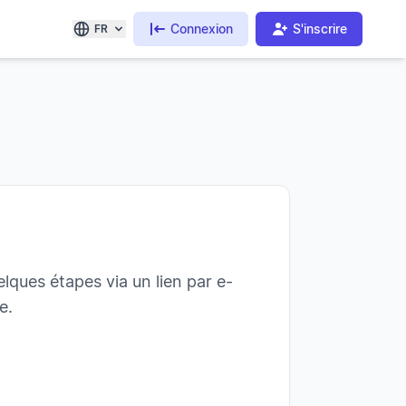
Connexion
S'inscrire
FR
elques étapes via un lien par e-
e.