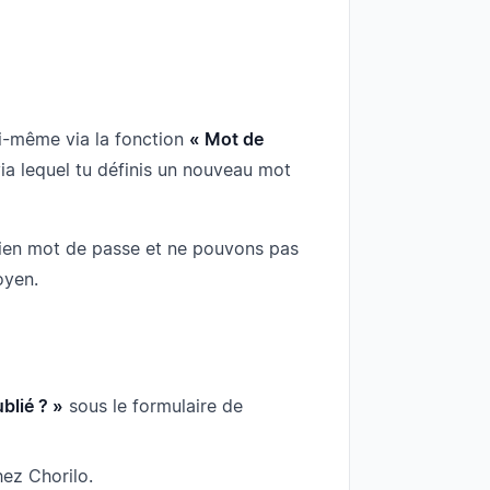
toi-même via la fonction
« Mot de
via lequel tu définis un nouveau mot
cien mot de passe et ne pouvons pas
oyen.
blié ? »
sous le formulaire de
hez Chorilo.