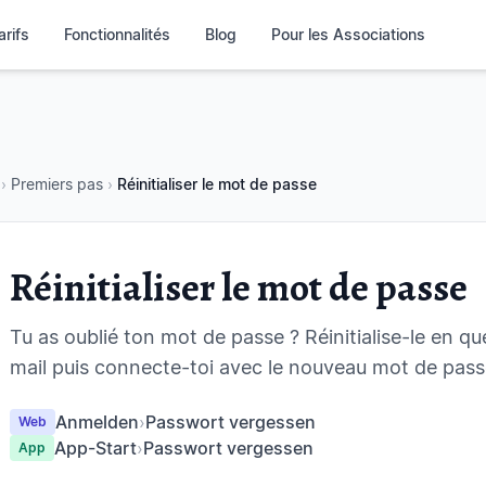
arifs
Fonctionnalités
Blog
Pour les Associations
›
Premiers pas
›
Réinitialiser le mot de passe
Réinitialiser le mot de passe
Tu as oublié ton mot de passe ? Réinitialise-le en qu
mail puis connecte-toi avec le nouveau mot de pass
Anmelden
›
Passwort vergessen
Web
App-Start
›
Passwort vergessen
App