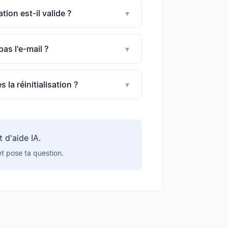
tion est-il valide ?
▾
pas l'e-mail ?
▾
la réinitialisation ?
▾
d'aide IA.
et pose ta question.