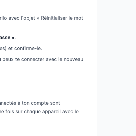
lo avec l'objet « Réinitialiser le mot
asse »
.
s) et confirme-le.
 peux te connecter avec le nouveau
onnectés à ton compte sont
ne fois sur chaque appareil avec le