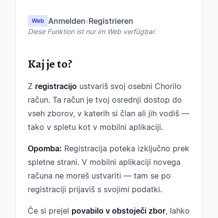
Anmelden
›
Registrieren
Web
Diese Funktion ist nur im Web verfügbar.
Kaj je to?
Z
registracijo
ustvariš svoj osebni Chorilo
račun. Ta račun je tvoj osrednji dostop do
vseh zborov, v katerih si član ali jih vodiš —
tako v spletu kot v mobilni aplikaciji.
Opomba:
Registracija poteka izključno prek
spletne strani. V mobilni aplikaciji novega
računa ne moreš ustvariti — tam se po
registraciji prijaviš s svojimi podatki.
Če si prejel
povabilo v obstoječi zbor
, lahko