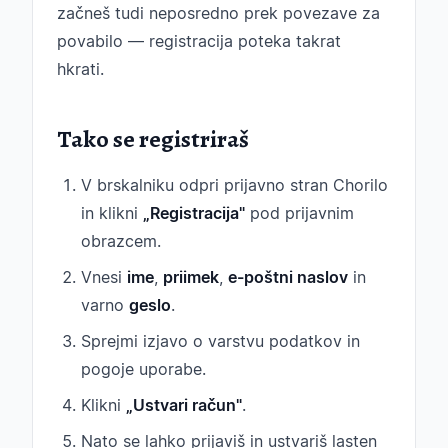
začneš tudi neposredno prek povezave za
povabilo — registracija poteka takrat
hkrati.
Tako se registriraš
V brskalniku odpri prijavno stran Chorilo
in klikni
„Registracija"
pod prijavnim
obrazcem.
Vnesi
ime
,
priimek
,
e-poštni naslov
in
varno
geslo
.
Sprejmi izjavo o varstvu podatkov in
pogoje uporabe.
Klikni
„Ustvari račun"
.
Nato se lahko prijaviš in ustvariš lasten