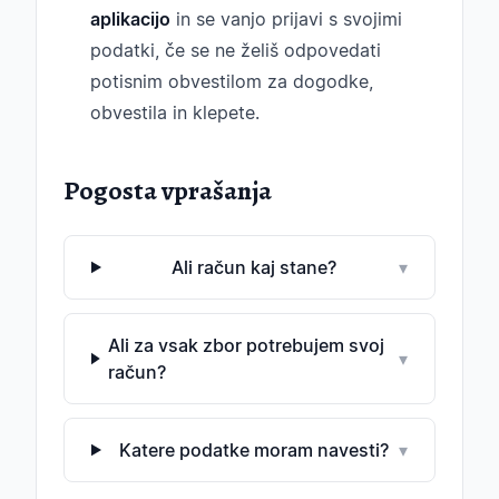
aplikacijo
in se vanjo prijavi s svojimi
podatki, če se ne želiš odpovedati
potisnim obvestilom za dogodke,
obvestila in klepete.
Pogosta vprašanja
Ali račun kaj stane?
▾
Ali za vsak zbor potrebujem svoj
▾
račun?
Katere podatke moram navesti?
▾