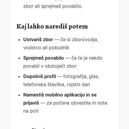
zbor ali sprejmeš povabilo.
Kaj lahko narediš potem
Ustvariš zbor
— če si zborovodja,
vodstvo ali pobudnik
Sprejmeš povabilo
— če te je nekdo
povabil v obstoječi zbor
Dopolniš profil
— fotografija, glas,
telefonska številka, rojstni dan
Namestiš mobilno aplikacijo in se
prijaviš
— za potisna obvestila in note
na poti