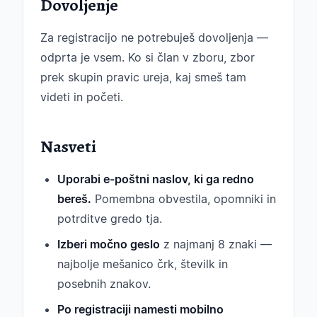
Dovoljenje
Za registracijo ne potrebuješ dovoljenja —
odprta je vsem. Ko si član v zboru, zbor
prek skupin pravic ureja, kaj smeš tam
videti in početi.
Nasveti
Uporabi e-poštni naslov, ki ga redno
bereš.
Pomembna obvestila, opomniki in
potrditve gredo tja.
Izberi močno geslo
z najmanj 8 znaki —
najbolje mešanico črk, številk in
posebnih znakov.
Po registraciji namesti mobilno