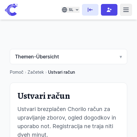
SL
Themen-Übersicht
▾
Pomoč
›
Začetek
›
Ustvari račun
Ustvari račun
Ustvari brezplačen Chorilo račun za
upravljanje zborov, ogled dogodkov in
uporabo not. Registracija ne traja niti
dveh minut.