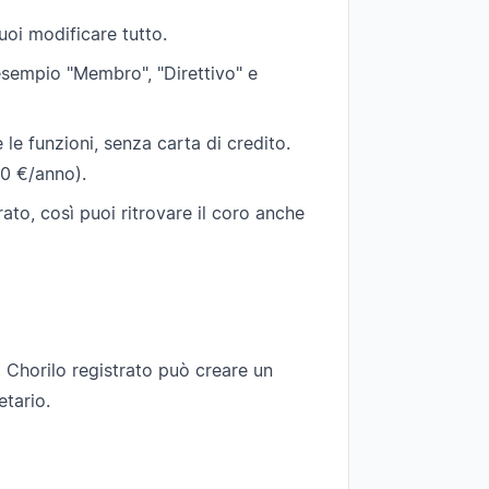
puoi modificare tutto.
esempio "Membro", "Direttivo" e
le funzioni, senza carta di credito.
00 €/anno).
rato, così puoi ritrovare il coro anche
Chorilo registrato può creare un
etario.