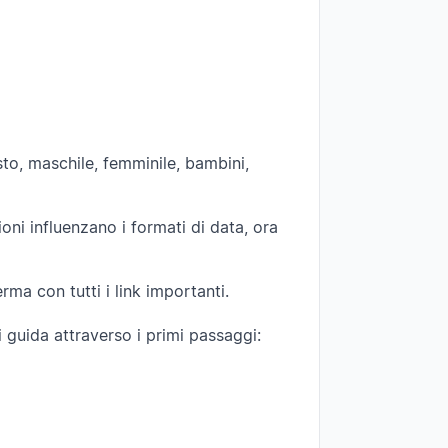
sto, maschile, femminile, bambini,
oni influenzano i formati di data, ora
rma con tutti i link importanti.
i guida attraverso i primi passaggi: