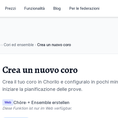
Prezzi
Funzionalità
Blog
Per le federazioni
o
›
Cori ed ensemble
›
Crea un nuovo coro
Crea un nuovo coro
Crea il tuo coro in Chorilo e configuralo in pochi min
iniziare la pianificazione delle prove.
Chöre
›
+ Ensemble erstellen
Web
Diese Funktion ist nur im Web verfügbar.