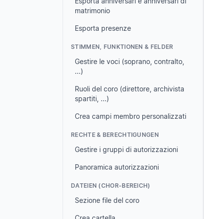
Esporta anniversari e anniversari di
matrimonio
Esporta presenze
STIMMEN, FUNKTIONEN & FELDER
Gestire le voci (soprano, contralto,
...)
Ruoli del coro (direttore, archivista
spartiti, ...)
Crea campi membro personalizzati
RECHTE & BERECHTIGUNGEN
Gestire i gruppi di autorizzazioni
Panoramica autorizzazioni
DATEIEN (CHOR-BEREICH)
Sezione file del coro
Crea cartella