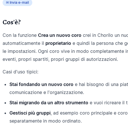
✉ Invia e-mail
Cos'è?
Con la funzione
Crea un nuovo coro
crei in Chorilo un nu
automaticamente il
proprietario
e quindi la persona che ges
le impostazioni. Ogni coro vive in modo completamente i
eventi, propri spartiti, propri gruppi di autorizzazioni.
Casi d'uso tipici:
Stai fondando un nuovo coro
e hai bisogno di una piat
comunicazione e l'organizzazione.
Stai migrando da un altro strumento
e vuoi ricreare il 
Gestisci più gruppi
, ad esempio coro principale e coro g
separatamente in modo ordinato.