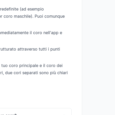
 predefinite (ad esempio
er coro maschile). Puoi comunque
mmediatamente il coro nell'app e
utturato attraverso tutti i punti
il tuo coro principale e il coro dei
i, due cori separati sono più chiari