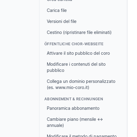
Carica file
Versioni del file
Cestino (ripristinare file eliminati)
ÖFFENTLICHE CHOR-WEBSEITE
Attivare il sito pubblico del coro
Modificare i contenuti del sito
pubblico
Collega un dominio personalizzato
(es. www.mio-coro.it)
ABONNEMENT & RECHNUNGEN
Panoramica abbonamento
Cambiare piano (mensile ↔
annuale)
Modificare il metodo di pagamento