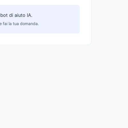
ot di aiuto IA.
 e fai la tua domanda.