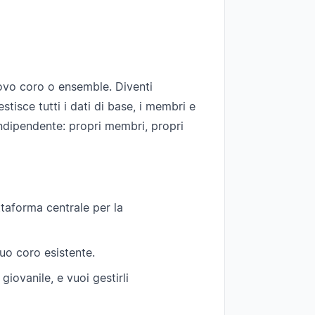
ovo coro o ensemble. Diventi
tisce tutti i dati di base, i membri e
ndipendente: propri membri, propri
taforma centrale per la
tuo coro esistente.
iovanile, e vuoi gestirli