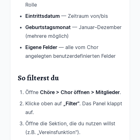
Rolle
Eintrittsdatum
— Zeitraum von/bis
Geburtstagsmonat
— Januar–Dezember
(mehrere möglich)
Eigene Felder
— alle vom Chor
angelegten benutzerdefinierten Felder
So filterst du
Öffne
Chöre > Chor öffnen > Mitglieder
.
Klicke oben auf
„Filter"
. Das Panel klappt
auf.
Öffne die Sektion, die du nutzen willst
(z.B. „Vereinsfunktion").