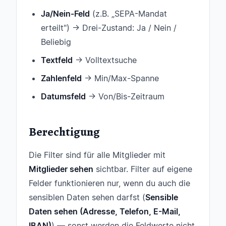
Ja/Nein-Feld
(z.B. „SEPA-Mandat
erteilt") → Drei-Zustand: Ja / Nein /
Beliebig
Textfeld
→ Volltextsuche
Zahlenfeld
→ Min/Max-Spanne
Datumsfeld
→ Von/Bis-Zeitraum
Berechtigung
Die Filter sind für alle Mitglieder mit
Mitglieder sehen
sichtbar. Filter auf eigene
Felder funktionieren nur, wenn du auch die
sensiblen Daten sehen darfst (
Sensible
Daten sehen (Adresse, Telefon, E-Mail,
IBAN)
) — sonst werden die Feldwerte nicht