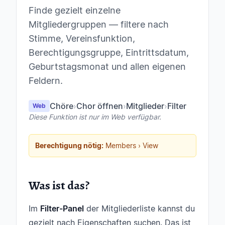
Finde gezielt einzelne
Mitgliedergruppen — filtere nach
Stimme, Vereinsfunktion,
Berechtigungsgruppe, Eintrittsdatum,
Geburtstagsmonat und allen eigenen
Feldern.
Chöre
›
Chor öffnen
›
Mitglieder
›
Filter
Web
Diese Funktion ist nur im Web verfügbar.
Berechtigung nötig:
Members › View
Was ist das?
Im
Filter-Panel
der Mitgliederliste kannst du
gezielt nach Eigenschaften suchen. Das ist