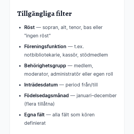
Tillgängliga filter
Röst
— sopran, alt, tenor, bas eller
"ingen röst"
Föreningsfunktion
— t.ex.
notbibliotekarie, kassör, stödmedlem
Behörighetsgrupp
— medlem,
moderator, administratör eller egen roll
Inträdesdatum
— period från/till
Födelsedagsmånad
— januari–december
(flera tillåtna)
Egna fält
— alla fält som kören
definierat