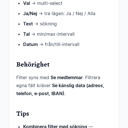
Val
→ multi-select
Ja/Nej
→ tre lägen: Ja / Nej / Alla
Text
→ sökning
Tal
→ min/max-intervall
Datum
→ från/till-intervall
Behörighet
Filter syns med
Se medlemmar
. Filtrera
egna fält kräver
Se känslig data (adress,
telefon, e-post, IBAN)
.
Tips
Kombinera filter med sökning
—