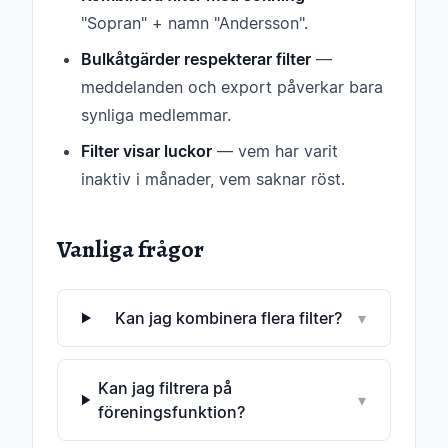
"Sopran" + namn "Andersson".
Bulkåtgärder respekterar filter
—
meddelanden och export påverkar bara
synliga medlemmar.
Filter visar luckor
— vem har varit
inaktiv i månader, vem saknar röst.
Vanliga frågor
Kan jag kombinera flera filter?
▾
Kan jag filtrera på
▾
föreningsfunktion?