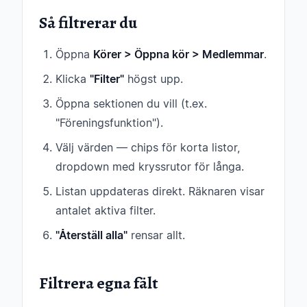
Så filtrerar du
Öppna
Körer > Öppna kör > Medlemmar
.
Klicka
"Filter"
högst upp.
Öppna sektionen du vill (t.ex.
"Föreningsfunktion").
Välj värden — chips för korta listor,
dropdown med kryssrutor för långa.
Listan uppdateras direkt. Räknaren visar
antalet aktiva filter.
"Återställ alla"
rensar allt.
Filtrera egna fält