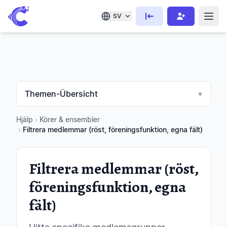
SV
Themen-Übersicht
▾
Hjälp
›
Körer & ensembler
›
Filtrera medlemmar (röst, föreningsfunktion, egna fält)
Filtrera medlemmar (röst,
föreningsfunktion, egna
fält)