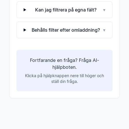
Kan jag filtrera på egna fält?
▾
Behålls filter efter omladdning?
▾
Fortfarande en fråga? Fråga AI-
hjälpboten.
Klicka på hjälpknappen nere till höger och
ställ din fråga.