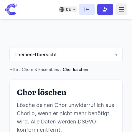
DE
Themen-Übersicht
▾
Hilfe
›
Chöre & Ensembles
›
Chor löschen
Chor löschen
Lösche deinen Chor unwiderruflich aus
Chorilo, wenn er nicht mehr benötigt
wird. Alle Daten werden DSGVO-
konform entfernt.