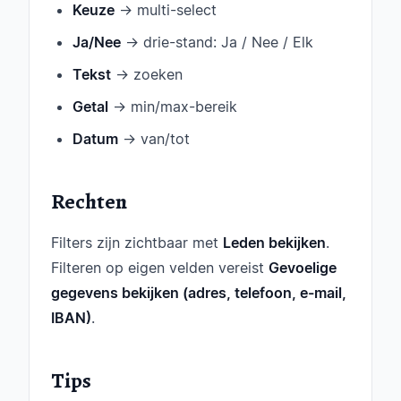
Keuze
→ multi-select
Ja/Nee
→ drie-stand: Ja / Nee / Elk
Tekst
→ zoeken
Getal
→ min/max-bereik
Datum
→ van/tot
Rechten
Filters zijn zichtbaar met
Leden bekijken
.
Filteren op eigen velden vereist
Gevoelige
gegevens bekijken (adres, telefoon, e-mail,
IBAN)
.
Tips