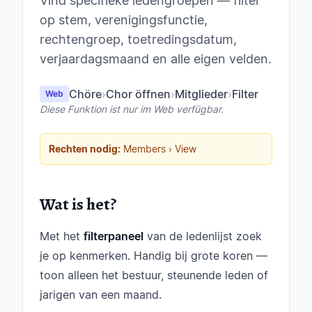
Vind specifieke ledengroepen — filter
op stem, verenigingsfunctie,
rechtengroep, toetredingsdatum,
verjaardagsmaand en alle eigen velden.
Chöre
›
Chor öffnen
›
Mitglieder
›
Filter
Web
Diese Funktion ist nur im Web verfügbar.
Rechten nodig:
Members › View
Wat is het?
Met het
filterpaneel
van de ledenlijst zoek
je op kenmerken. Handig bij grote koren —
toon alleen het bestuur, steunende leden of
jarigen van een maand.