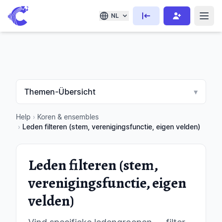
NL
Themen-Übersicht
▾
Help
›
Koren & ensembles
›
Leden filteren (stem, verenigingsfunctie, eigen velden)
Leden filteren (stem,
verenigingsfunctie, eigen
velden)