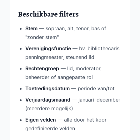
Beschikbare filters
Stem
— sopraan, alt, tenor, bas of
"zonder stem"
Verenigingsfunctie
— bv. bibliothecaris,
penningmeester, steunend lid
Rechtengroep
— lid, moderator,
beheerder of aangepaste rol
Toetredingsdatum
— periode van/tot
Verjaardagsmaand
— januari–december
(meerdere mogelijk)
Eigen velden
— alle door het koor
gedefinieerde velden