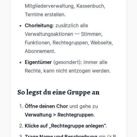
Mitgliederverwaltung, Kassenbuch,
Termine erstellen.
Chorleitung
: zusätzlich alle
Verwaltungsaktionen — Stimmen,
Funktionen, Rechtegruppen, Webseite,
Abonnement.
Eigentümer
(gesondert): immer alle
Rechte, kann nicht entzogen werden.
So legst du eine Gruppe an
Öffne deinen Chor
und gehe zu
Verwaltung > Rechtegruppen
.
Klicke auf „Rechtegruppe anlegen"
.
Trage Name und Beschreibung
ein (z.B.