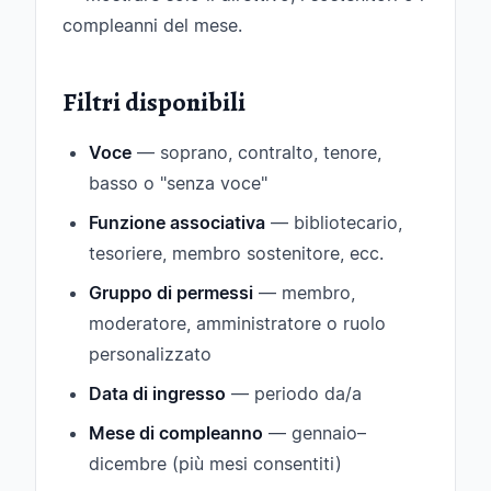
compleanni del mese.
Filtri disponibili
Voce
— soprano, contralto, tenore,
basso o "senza voce"
Funzione associativa
— bibliotecario,
tesoriere, membro sostenitore, ecc.
Gruppo di permessi
— membro,
moderatore, amministratore o ruolo
personalizzato
Data di ingresso
— periodo da/a
Mese di compleanno
— gennaio–
dicembre (più mesi consentiti)