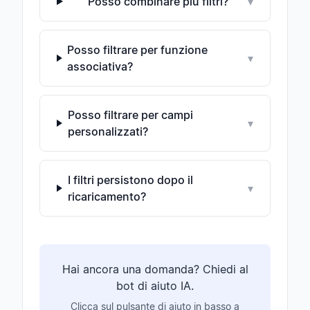
Posso combinare più filtri?
▾
Posso filtrare per funzione
▾
associativa?
Posso filtrare per campi
▾
personalizzati?
I filtri persistono dopo il
▾
ricaricamento?
Hai ancora una domanda? Chiedi al
bot di aiuto IA.
Clicca sul pulsante di aiuto in basso a