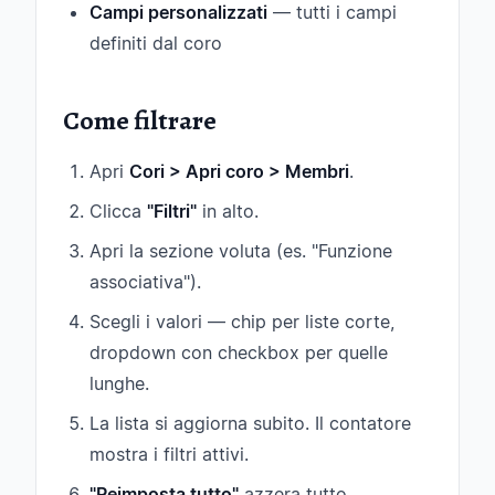
Campi personalizzati
— tutti i campi
definiti dal coro
Come filtrare
Apri
Cori > Apri coro > Membri
.
Clicca
"Filtri"
in alto.
Apri la sezione voluta (es. "Funzione
associativa").
Scegli i valori — chip per liste corte,
dropdown con checkbox per quelle
lunghe.
La lista si aggiorna subito. Il contatore
mostra i filtri attivi.
"Reimposta tutto"
azzera tutto.