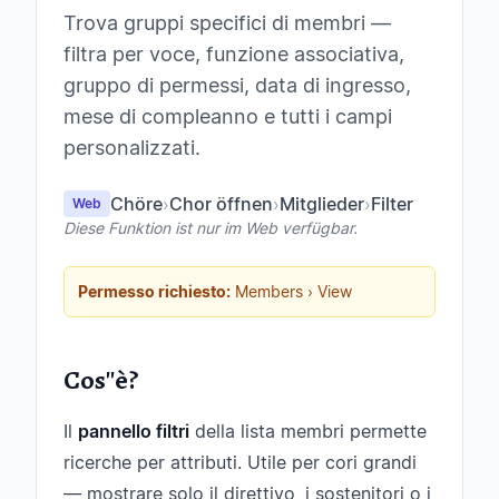
Trova gruppi specifici di membri —
filtra per voce, funzione associativa,
gruppo di permessi, data di ingresso,
mese di compleanno e tutti i campi
personalizzati.
Chöre
›
Chor öffnen
›
Mitglieder
›
Filter
Web
Diese Funktion ist nur im Web verfügbar.
Permesso richiesto:
Members › View
Cos''è?
Il
pannello filtri
della lista membri permette
ricerche per attributi. Utile per cori grandi
— mostrare solo il direttivo, i sostenitori o i