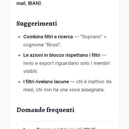
mail, IBAN)
.
Suggerimenti
Combina filtri e ricerca
— "Soprano" +
cognome "Rossi".
Le azioni in blocco rispettano i filtri
—
invio e export riguardano solo i membri
visibili.
I filtri rivelano lacune
— chi è inattivo da
mesi, chi non ha una voce assegnata.
Domande frequenti