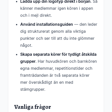
Ladda upp din logotyp direkt i början
. Så
känner medlemmar igen kören i appen
och i mejl direkt.
Använd installationsguiden
— den leder
dig strukturerat genom alla viktiga
punkter och ser till att du inte glömmer
något.
Skapa separata körer för tydligt åtskilda
grupper
. Har huvudkören och barnkören
egna medlemmar, repetitionstider och
framträdanden är två separata körer
mer överskådligt än en med
stämgrupper.
Vanliga frågor