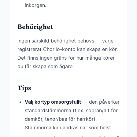
inkorgen.
Behörighet
Ingen särskild behörighet behövs — varje
registrerat Chorilo-konto kan skapa en kör.
Det finns ingen gräns för hur många körer
du får skapa som ägare.
Tips
Välj körtyp omsorgsfullt
— den påverkar
standardstämmorna (t.ex. sopran/alt för
damkör, tenor/bas för herrkör).
Stämmorna kan ändras när som helst.