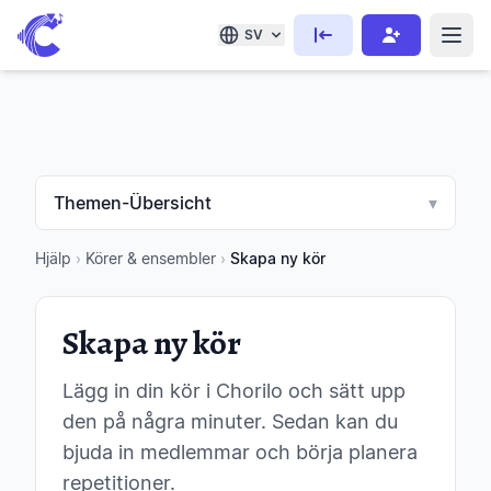
SV
Themen-Übersicht
▾
Hjälp
›
Körer & ensembler
›
Skapa ny kör
Skapa ny kör
Lägg in din kör i Chorilo och sätt upp
den på några minuter. Sedan kan du
bjuda in medlemmar och börja planera
repetitioner.