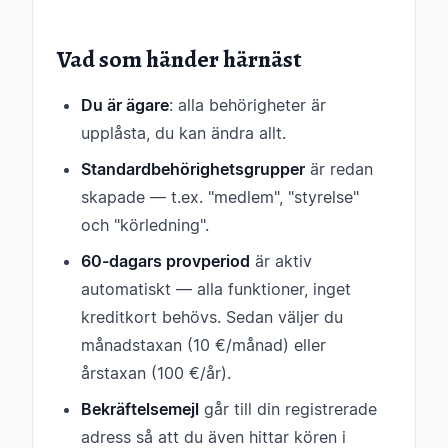
Vad som händer härnäst
Du är ägare
: alla behörigheter är
upplåsta, du kan ändra allt.
Standardbehörighetsgrupper
är redan
skapade — t.ex. "medlem", "styrelse"
och "körledning".
60-dagars provperiod
är aktiv
automatiskt — alla funktioner, inget
kreditkort behövs. Sedan väljer du
månadstaxan (10 €/månad) eller
årstaxan (100 €/år).
Bekräftelsemejl
går till din registrerade
adress så att du även hittar kören i