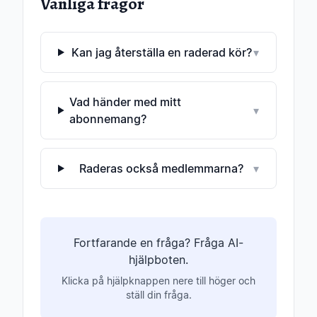
Vanliga frågor
Kan jag återställa en raderad kör?
▾
Vad händer med mitt
▾
abonnemang?
Raderas också medlemmarna?
▾
Fortfarande en fråga? Fråga AI-
hjälpboten.
Klicka på hjälpknappen nere till höger och
ställ din fråga.