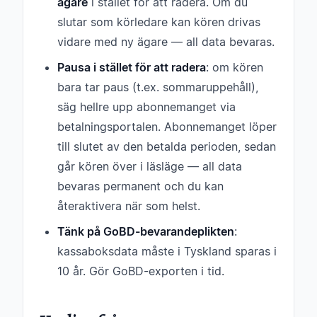
ägare
i stället för att radera. Om du
slutar som körledare kan kören drivas
vidare med ny ägare — all data bevaras.
Pausa i stället för att radera
: om kören
bara tar paus (t.ex. sommaruppehåll),
säg hellre upp abonnemanget via
betalningsportalen. Abonnemanget löper
till slutet av den betalda perioden, sedan
går kören över i läsläge — all data
bevaras permanent och du kan
återaktivera när som helst.
Tänk på GoBD-bevarandeplikten
:
kassaboksdata måste i Tyskland sparas i
10 år. Gör GoBD-exporten i tid.