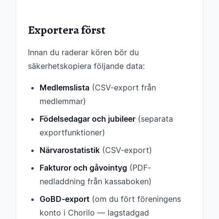
Exportera först
Innan du raderar kören bör du
säkerhetskopiera följande data:
Medlemslista
(CSV-export från
medlemmar)
Födelsedagar och jubileer
(separata
exportfunktioner)
Närvarostatistik
(CSV-export)
Fakturor och gåvointyg
(PDF-
nedladdning från kassaboken)
GoBD-export
(om du fört föreningens
konto i Chorilo — lagstadgad