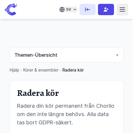
SV
Themen-Übersicht
▾
Hjälp
›
Körer & ensembler
›
Radera kör
Radera kör
Radera din kör permanent från Chorilo
om den inte längre behövs. Alla data
tas bort GDPR-säkert.