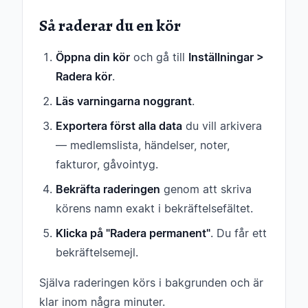
Så raderar du en kör
Öppna din kör
och gå till
Inställningar >
Radera kör
.
Läs varningarna noggrant
.
Exportera först alla data
du vill arkivera
— medlemslista, händelser, noter,
fakturor, gåvointyg.
Bekräfta raderingen
genom att skriva
körens namn exakt i bekräftelsefältet.
Klicka på "Radera permanent"
. Du får ett
bekräftelsemejl.
Själva raderingen körs i bakgrunden och är
klar inom några minuter.