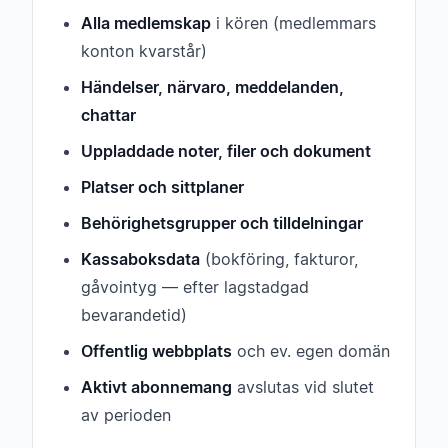
Alla medlemskap
i kören (medlemmars
konton kvarstår)
Händelser, närvaro, meddelanden,
chattar
Uppladdade noter, filer och dokument
Platser och sittplaner
Behörighetsgrupper och tilldelningar
Kassaboksdata
(bokföring, fakturor,
gåvointyg — efter lagstadgad
bevarandetid)
Offentlig webbplats
och ev. egen domän
Aktivt abonnemang
avslutas vid slutet
av perioden