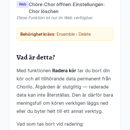
Chöre
›
Chor öffnen
›
Einstellungen
›
Web
Chor löschen
Diese Funktion ist nur im Web verfügbar.
Behörighet krävs:
Ensemble › Delete
Vad är detta?
Med funktionen
Radera kör
tar du bort din
kör och all tillhörande data permanent från
Chorilo. Åtgärden är slutgiltig — raderade
data kan inte återställas. Den är därför bara
meningsfull om kören verkligen läggs ned
eller du byter helt till ett annat verktyg.
Vad som tas bort vid radering: