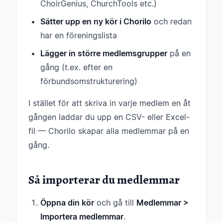
ChoirGenius, ChurchTools etc.)
Sätter upp en ny kör i Chorilo
och redan
har en föreningslista
Lägger in större medlemsgrupper
på en
gång (t.ex. efter en
förbundsomstrukturering)
I stället för att skriva in varje medlem en åt
gången laddar du upp en CSV- eller Excel-
fil — Chorilo skapar alla medlemmar på en
gång.
Så importerar du medlemmar
Öppna din kör
och gå till
Medlemmar >
Importera medlemmar
.