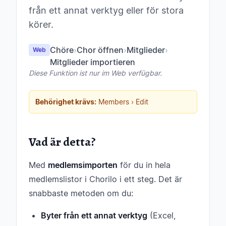
från ett annat verktyg eller för stora
körer.
Chöre
›
Chor öffnen
›
Mitglieder
›
Web
Mitglieder importieren
Diese Funktion ist nur im Web verfügbar.
Behörighet krävs:
Members › Edit
Vad är detta?
Med
medlemsimporten
för du in hela
medlemslistor i Chorilo i ett steg. Det är
snabbaste metoden om du:
Byter från ett annat verktyg
(Excel,