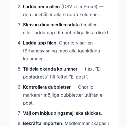
Ladda ner mallen
(CSV eller Excel) —
den innehåller alla stödda kolumner.
Skriv in dina medlemsdata
i mallen —
eller ladda upp din befintliga lista direkt.
Ladda upp filen
. Chorilo visar en
förhandsvisning med alla igenkända
kolumner.
Tilldela okända kolumner
— t.ex. "E-
postadress" till fältet "E-post".
Kontrollera dubbletter
— Chorilo
markerar möjliga dubbletter utifrån e-
post.
Välj om inbjudningsmejl ska skickas
.
Bekräfta importen
. Medlemmar skapas i