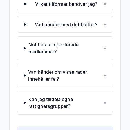
Vilket filformat behöver jag?
▾
Vad händer med dubbletter?
▾
Notifieras importerade
▾
medlemmar?
Vad händer om vissa rader
▾
innehåller fel?
Kan jag tilldela egna
▾
rättighetsgrupper?