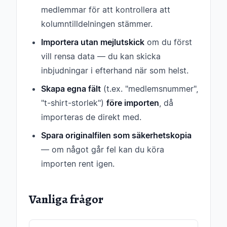
medlemmar för att kontrollera att
kolumntilldelningen stämmer.
Importera utan mejlutskick
om du först
vill rensa data — du kan skicka
inbjudningar i efterhand när som helst.
Skapa egna fält
(t.ex. "medlemsnummer",
"t-shirt-storlek")
före importen
, då
importeras de direkt med.
Spara originalfilen som säkerhetskopia
— om något går fel kan du köra
importen rent igen.
Vanliga frågor