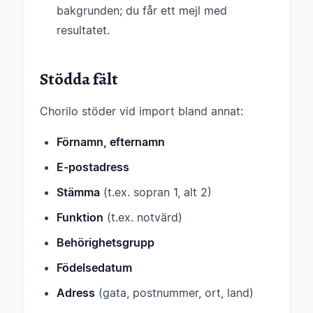
bakgrunden; du får ett mejl med
resultatet.
Stödda fält
Chorilo stöder vid import bland annat:
Förnamn, efternamn
E-postadress
Stämma
(t.ex. sopran 1, alt 2)
Funktion
(t.ex. notvärd)
Behörighetsgrupp
Födelsedatum
Adress
(gata, postnummer, ort, land)