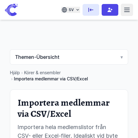
SV
Themen-Übersicht
▾
Hjälp
›
Körer & ensembler
›
Importera medlemmar via CSV/Excel
Importera medlemmar
via CSV/Excel
Importera hela medlemslistor från
CSV- eller Excel-filer. Idealiskt vid byte