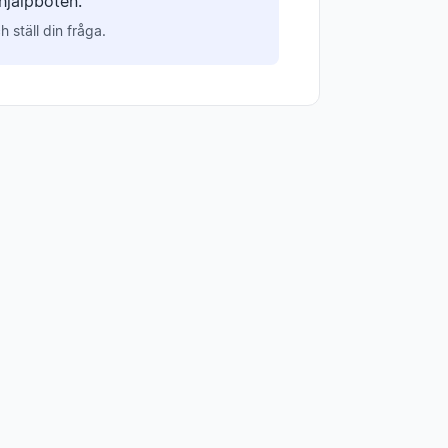
hjälpboten.
 ställ din fråga.