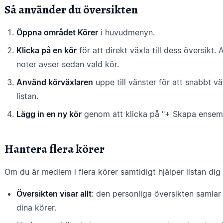
Så använder du översikten
Öppna området Körer
i huvudmenyn.
Klicka på en kör
för att direkt växla till dess översikt
noter avser sedan vald kör.
Använd körväxlaren
uppe till vänster för att snabbt vä
listan.
Lägg in en ny kör
genom att klicka på "+ Skapa ensembl
Hantera flera körer
Om du är medlem i flera körer samtidigt hjälper listan dig 
Översikten visar allt
: den personliga översikten samlar 
dina körer.