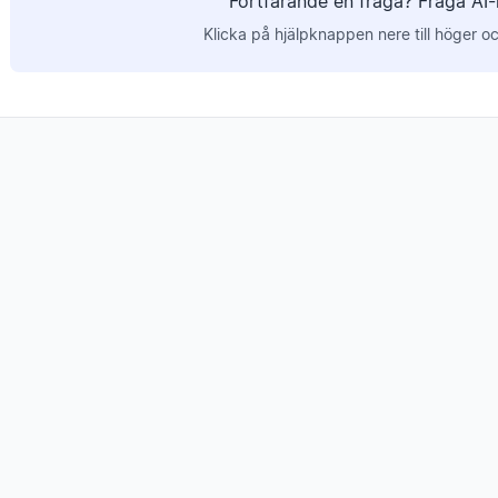
Fortfarande en fråga? Fråga AI-
Klicka på hjälpknappen nere till höger och