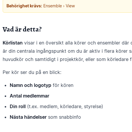
Behörighet krävs:
Ensemble › View
Vad är detta?
Körlistan
visar i en översikt alla körer och ensembler dä
är din centrala ingångspunkt om du är aktiv i flera körer 
huvudkör och samtidigt i projektkör, eller som körledare f
Per kör ser du på en blick:
Namn och logotyp
för kören
Antal medlemmar
Din roll
(t.ex. medlem, körledare, styrelse)
Nästa händelser
som snabbinfo