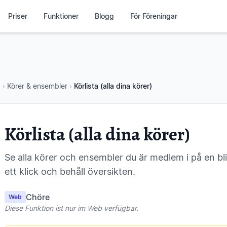
Priser
Funktioner
Blogg
För Föreningar
p
›
Körer & ensembler
›
Körlista (alla dina körer)
Körlista (alla dina körer)
Se alla körer och ensembler du är medlem i på en bl
ett klick och behåll översikten.
Chöre
Web
Diese Funktion ist nur im Web verfügbar.