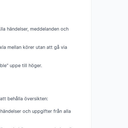
. Alla händelser, meddelanden och
xla mellan körer utan att gå via
e" uppe till höger.
att behålla översikten:
händelser och uppgifter från alla