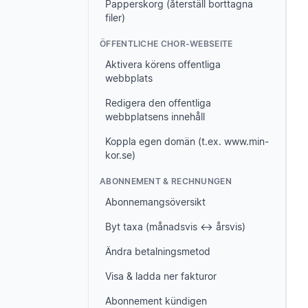
Papperskorg (återställ borttagna
filer)
ÖFFENTLICHE CHOR-WEBSEITE
Aktivera körens offentliga
webbplats
Redigera den offentliga
webbplatsens innehåll
Koppla egen domän (t.ex. www.min-
kor.se)
ABONNEMENT & RECHNUNGEN
Abonnemangsöversikt
Byt taxa (månadsvis ↔ årsvis)
Ändra betalningsmetod
Visa & ladda ner fakturor
Abonnement kündigen