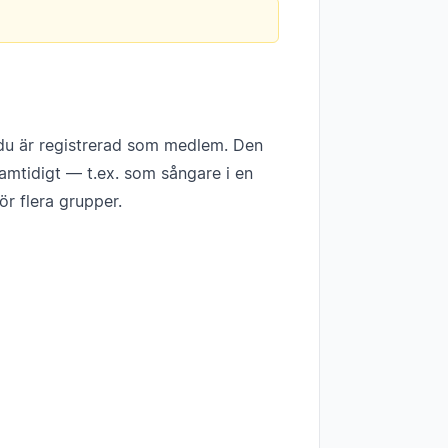
r du är registrerad som medlem. Den
samtidigt — t.ex. som sångare i en
ör flera grupper.