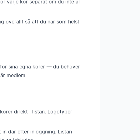
för varje kör separat om du inte är
lig överallt så att du när som helst
för sina egna körer — du behöver
t är medlem.
örer direkt i listan. Logotyper
in där efter inloggning. Listan