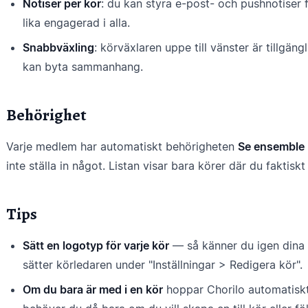
Notiser per kör
: du kan styra e-post- och pushnotiser 
lika engagerad i alla.
Snabbväxling
: körväxlaren uppe till vänster är tillgäng
kan byta sammanhang.
Behörighet
Varje medlem har automatiskt behörigheten
Se ensemble
inte ställa in något. Listan visar bara körer där du faktisk
Tips
Sätt en logotyp för varje kör
— så känner du igen dina k
sätter körledaren under "Inställningar > Redigera kör".
Om du bara är med i en kör
hoppar Chorilo automatiskt 