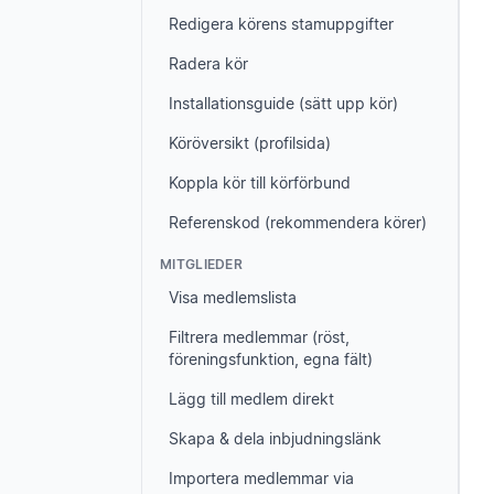
Redigera körens stamuppgifter
Radera kör
Installationsguide (sätt upp kör)
Köröversikt (profilsida)
Koppla kör till körförbund
Referenskod (rekommendera körer)
MITGLIEDER
Visa medlemslista
Filtrera medlemmar (röst,
föreningsfunktion, egna fält)
Lägg till medlem direkt
Skapa & dela inbjudningslänk
Importera medlemmar via