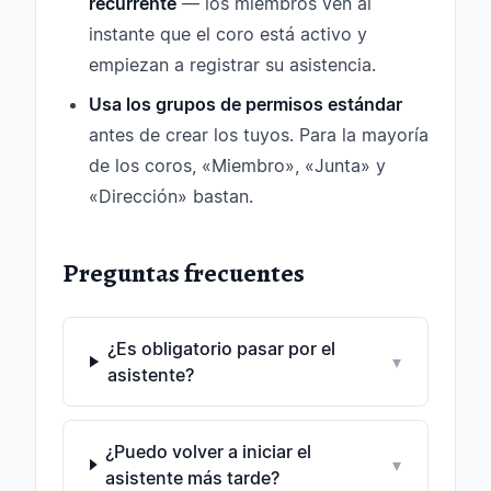
recurrente
— los miembros ven al
instante que el coro está activo y
empiezan a registrar su asistencia.
Usa los grupos de permisos estándar
antes de crear los tuyos. Para la mayoría
de los coros, «Miembro», «Junta» y
«Dirección» bastan.
Preguntas frecuentes
¿Es obligatorio pasar por el
▾
asistente?
¿Puedo volver a iniciar el
▾
asistente más tarde?