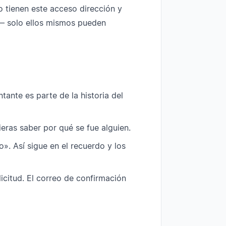
o tienen este acceso dirección y
 — solo ellos mismos pueden
ntante es parte de la historia del
ras saber por qué se fue alguien.
o». Así sigue en el recuerdo y los
icitud. El correo de confirmación