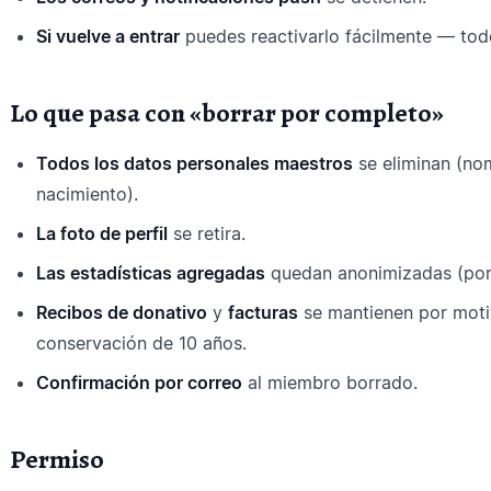
Si vuelve a entrar
puedes reactivarlo fácilmente — todo
Lo que pasa con «borrar por completo»
Todos los datos personales maestros
se eliminan (nom
nacimiento).
La foto de perfil
se retira.
Las estadísticas agregadas
quedan anonimizadas (por
Recibos de donativo
y
facturas
se mantienen por moti
conservación de 10 años.
Confirmación por correo
al miembro borrado.
Permiso