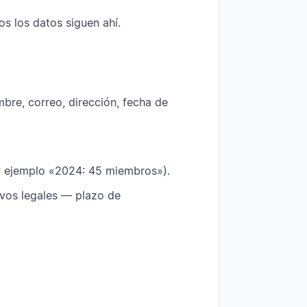
s los datos siguen ahí.
bre, correo, dirección, fecha de
 ejemplo «2024: 45 miembros»).
vos legales — plazo de