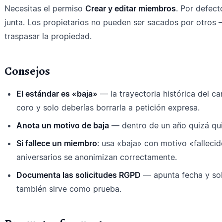
Necesitas el permiso
Crear y editar miembros
. Por defect
junta. Los propietarios no pueden ser sacados por otros
traspasar la propiedad.
Consejos
El estándar es «baja»
— la trayectoria histórica del ca
coro y solo deberías borrarla a petición expresa.
Anota un motivo de baja
— dentro de un año quizá quie
Si fallece un miembro
: usa «baja» con motivo «fallecid
aniversarios se anonimizan correctamente.
Documenta las solicitudes RGPD
— apunta fecha y sol
también sirve como prueba.