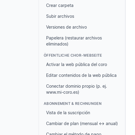
Crear carpeta
Subir archivos
Versiones de archivo
Papelera (restaurar archivos
eliminados)
ÖFFENTLICHE CHOR-WEBSEITE
Activar la web pública del coro
Editar contenidos de la web pública
Conectar dominio propio (p. ej.
www.mi-coro.es)
ABONNEMENT & RECHNUNGEN
Vista de la suscripción
Cambiar de plan (mensual ↔ anual)
Cambiar el método de pago