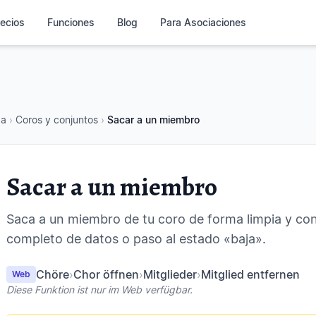
ecios
Funciones
Blog
Para Asociaciones
da
›
Coros y conjuntos
›
Sacar a un miembro
Sacar a un miembro
Saca a un miembro de tu coro de forma limpia y c
completo de datos o paso al estado «baja».
Chöre
›
Chor öffnen
›
Mitglieder
›
Mitglied entfernen
Web
Diese Funktion ist nur im Web verfügbar.