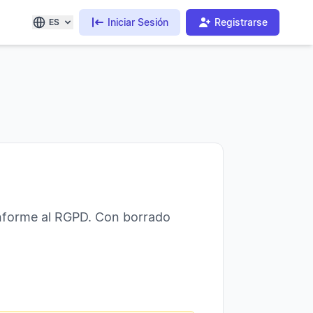
Iniciar Sesión
Registrarse
ES
onforme al RGPD. Con borrado