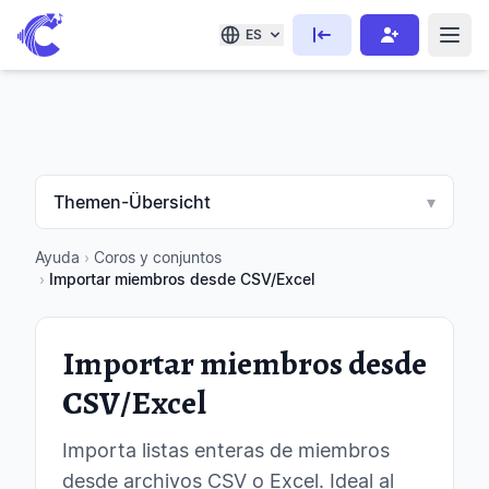
ES
Themen-Übersicht
▾
Ayuda
›
Coros y conjuntos
›
Importar miembros desde CSV/Excel
Importar miembros desde
CSV/Excel
Importa listas enteras de miembros
desde archivos CSV o Excel. Ideal al