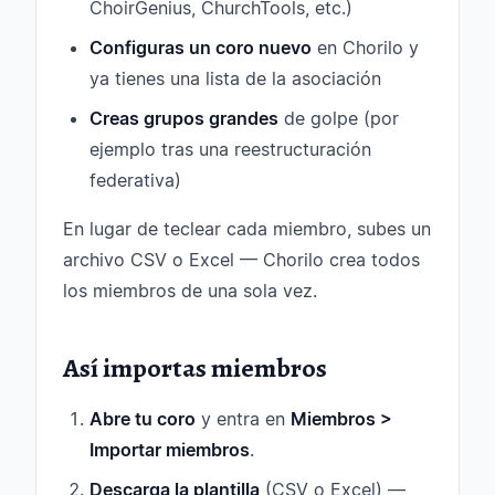
ChoirGenius, ChurchTools, etc.)
Configuras un coro nuevo
en Chorilo y
ya tienes una lista de la asociación
Creas grupos grandes
de golpe (por
ejemplo tras una reestructuración
federativa)
En lugar de teclear cada miembro, subes un
archivo CSV o Excel — Chorilo crea todos
los miembros de una sola vez.
Así importas miembros
Abre tu coro
y entra en
Miembros >
Importar miembros
.
Descarga la plantilla
(CSV o Excel) —