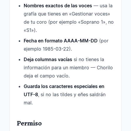
Nombres exactos de las voces
— usa la
grafía que tienes en «Gestionar voces»
de tu coro (por ejemplo «Soprano 1», no
«S1»).
Fecha en formato AAAA-MM-DD
(por
ejemplo 1985-03-22).
Deja columnas vacías
si no tienes la
información para un miembro — Chorilo
deja el campo vacío.
Guarda los caracteres especiales en
UTF-8
, si no las tildes y eñes saldrán
mal.
Permiso