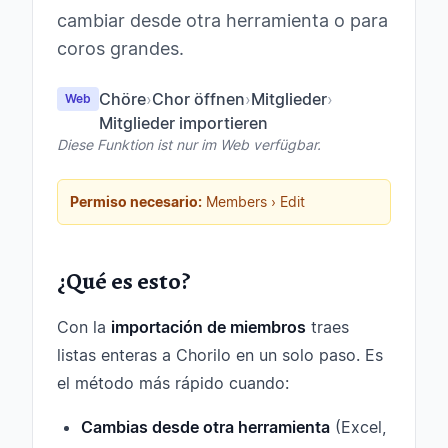
cambiar desde otra herramienta o para
coros grandes.
Chöre
›
Chor öffnen
›
Mitglieder
›
Web
Mitglieder importieren
Diese Funktion ist nur im Web verfügbar.
Permiso necesario:
Members › Edit
¿Qué es esto?
Con la
importación de miembros
traes
listas enteras a Chorilo en un solo paso. Es
el método más rápido cuando:
Cambias desde otra herramienta
(Excel,