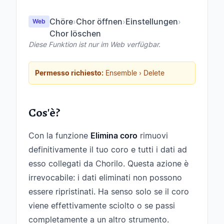
Chöre
›
Chor öffnen
›
Einstellungen
›
Web
Chor löschen
Diese Funktion ist nur im Web verfügbar.
Permesso richiesto:
Ensemble › Delete
Cos'è?
Con la funzione
Elimina coro
rimuovi
definitivamente il tuo coro e tutti i dati ad
esso collegati da Chorilo. Questa azione è
irrevocabile: i dati eliminati non possono
essere ripristinati. Ha senso solo se il coro
viene effettivamente sciolto o se passi
completamente a un altro strumento.