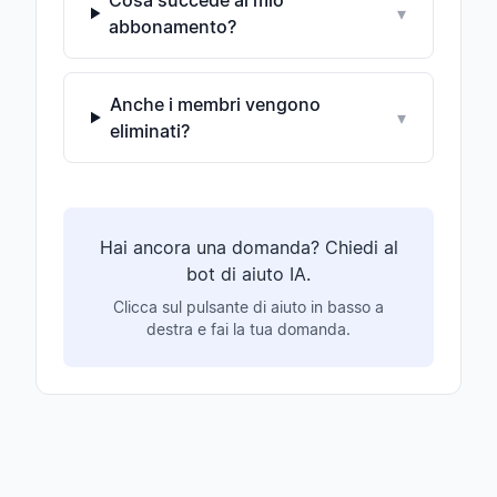
Cosa succede al mio
▾
abbonamento?
Anche i membri vengono
▾
eliminati?
Hai ancora una domanda? Chiedi al
bot di aiuto IA.
Clicca sul pulsante di aiuto in basso a
destra e fai la tua domanda.