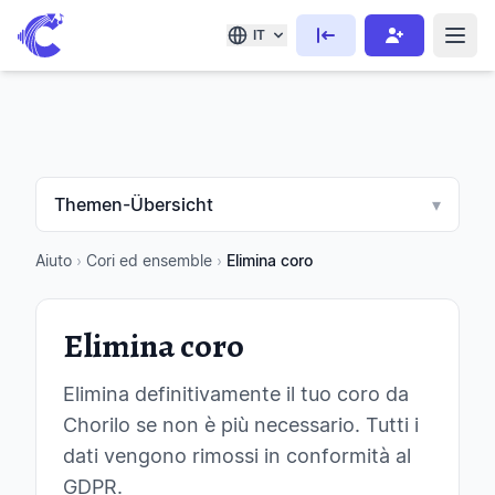
IT
Themen-Übersicht
▾
Aiuto
›
Cori ed ensemble
›
Elimina coro
Elimina coro
Elimina definitivamente il tuo coro da
Chorilo se non è più necessario. Tutti i
dati vengono rimossi in conformità al
GDPR.