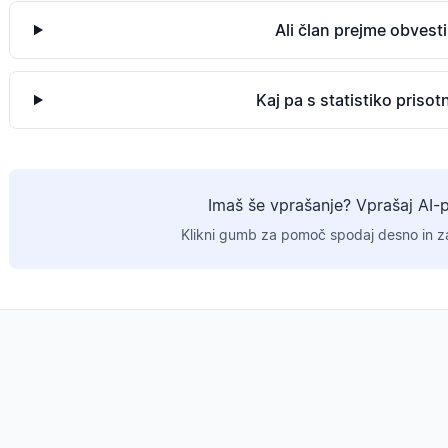
Ali član prejme obvesti
Kaj pa s statistiko prisot
Imaš še vprašanje? Vprašaj AI-
Klikni gumb za pomoč spodaj desno in za