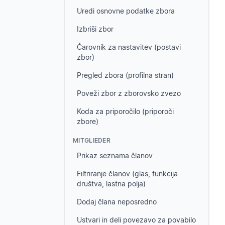
Uredi osnovne podatke zbora
Izbriši zbor
Čarovnik za nastavitev (postavi
zbor)
Pregled zbora (profilna stran)
Poveži zbor z zborovsko zvezo
Koda za priporočilo (priporoči
zbore)
MITGLIEDER
Prikaz seznama članov
Filtriranje članov (glas, funkcija
društva, lastna polja)
Dodaj člana neposredno
Ustvari in deli povezavo za povabilo