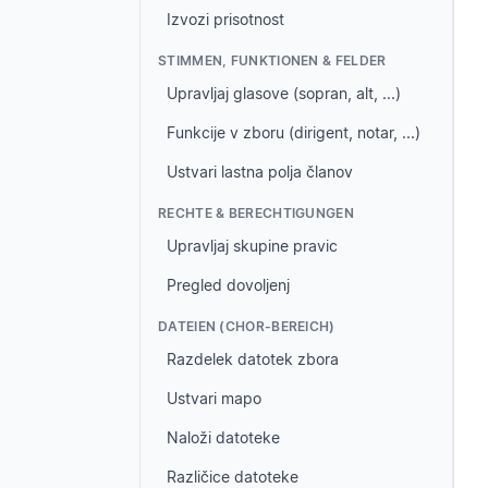
Izvozi prisotnost
STIMMEN, FUNKTIONEN & FELDER
Upravljaj glasove (sopran, alt, ...)
Funkcije v zboru (dirigent, notar, ...)
Ustvari lastna polja članov
RECHTE & BERECHTIGUNGEN
Upravljaj skupine pravic
Pregled dovoljenj
DATEIEN (CHOR-BEREICH)
Razdelek datotek zbora
Ustvari mapo
Naloži datoteke
Različice datoteke