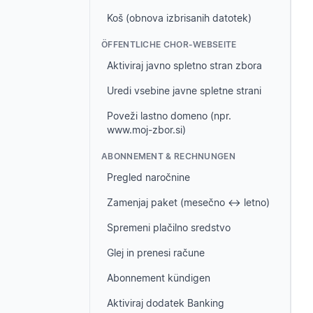
Koš (obnova izbrisanih datotek)
ÖFFENTLICHE CHOR-WEBSEITE
Aktiviraj javno spletno stran zbora
Uredi vsebine javne spletne strani
Poveži lastno domeno (npr.
www.moj-zbor.si)
ABONNEMENT & RECHNUNGEN
Pregled naročnine
Zamenjaj paket (mesečno ↔ letno)
Spremeni plačilno sredstvo
Glej in prenesi račune
Abonnement kündigen
Aktiviraj dodatek Banking