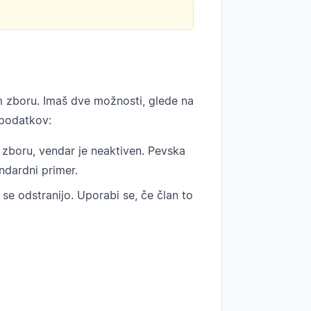
 zboru. Imaš dve možnosti, glede na
h podatkov:
zboru, vendar je neaktiven. Pevska
andardni primer.
se odstranijo. Uporabi se, če član to