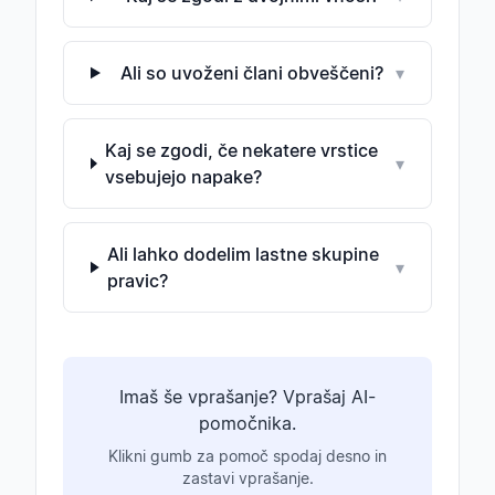
Ali so uvoženi člani obveščeni?
▾
Kaj se zgodi, če nekatere vrstice
▾
vsebujejo napake?
Ali lahko dodelim lastne skupine
▾
pravic?
Imaš še vprašanje? Vprašaj AI-
pomočnika.
Klikni gumb za pomoč spodaj desno in
zastavi vprašanje.