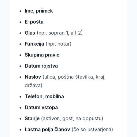
Ime, priimek
E-pošta
Glas
(npr. sopran 1, alt 2)
Funkcija
(npr. notar)
Skupina pravic
Datum rojstva
Naslov
(ulica, poštna številka, kraj,
država)
Telefon, mobilna
Datum vstopa
Stanje
(aktiven, gost, na dopustu)
Lastna polja članov
(če so ustvarjena)