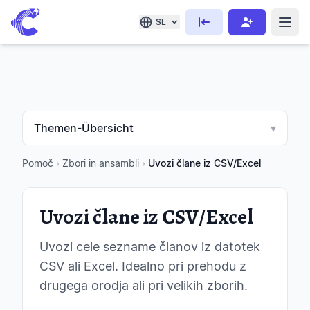
SL
Themen-Übersicht
▾
Pomoč
›
Zbori in ansambli
›
Uvozi člane iz CSV/Excel
Uvozi člane iz CSV/Excel
Uvozi cele sezname članov iz datotek
CSV ali Excel. Idealno pri prehodu z
drugega orodja ali pri velikih zborih.