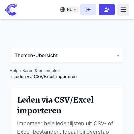
NL
Themen-Übersicht
▾
Help
›
Koren & ensembles
›
Leden via CSV/Excel importeren
Leden via CSV/Excel
importeren
Importeer hele ledenlijsten uit CSV- of
Excel-bestanden. Ideaal bij overstap