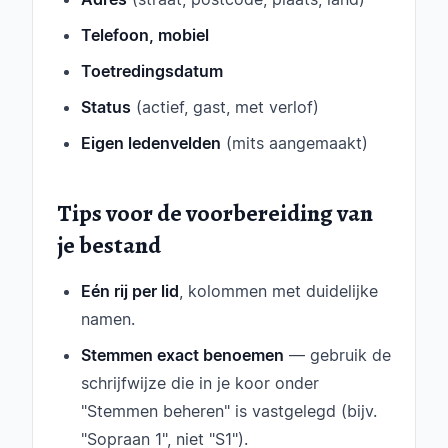
Telefoon, mobiel
Toetredingsdatum
Status
(actief, gast, met verlof)
Eigen ledenvelden
(mits aangemaakt)
Tips voor de voorbereiding van
je bestand
Eén rij per lid
, kolommen met duidelijke
namen.
Stemmen exact benoemen
— gebruik de
schrijfwijze die in je koor onder
"Stemmen beheren" is vastgelegd (bijv.
"Sopraan 1", niet "S1").