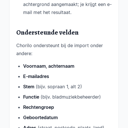
achtergrond aangemaakt; je krijgt een e-
mail met het resultaat.
Ondersteunde velden
Chorilo ondersteunt bij de import onder
andere:
Voornaam, achternaam
E-mailadres
Stem
(bijv. sopraan 1, alt 2)
Functie
(bijv. bladmuziekbeheerder)
Rechtengroep
Geboortedatum
Adres
(straat, postcode, plaats, land)