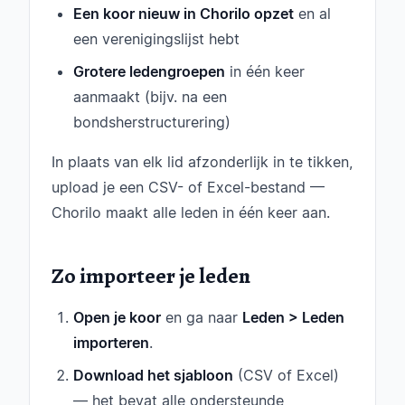
Een koor nieuw in Chorilo opzet
en al
een verenigingslijst hebt
Grotere ledengroepen
in één keer
aanmaakt (bijv. na een
bondsherstructurering)
In plaats van elk lid afzonderlijk in te tikken,
upload je een CSV- of Excel-bestand —
Chorilo maakt alle leden in één keer aan.
Zo importeer je leden
Open je koor
en ga naar
Leden > Leden
importeren
.
Download het sjabloon
(CSV of Excel)
— het bevat alle ondersteunde