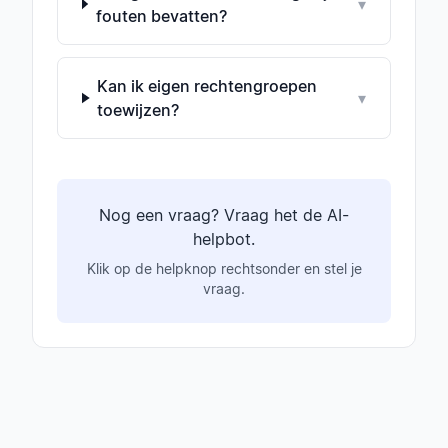
▾
fouten bevatten?
Kan ik eigen rechtengroepen
▾
toewijzen?
Nog een vraag? Vraag het de AI-
helpbot.
Klik op de helpknop rechtsonder en stel je
vraag.