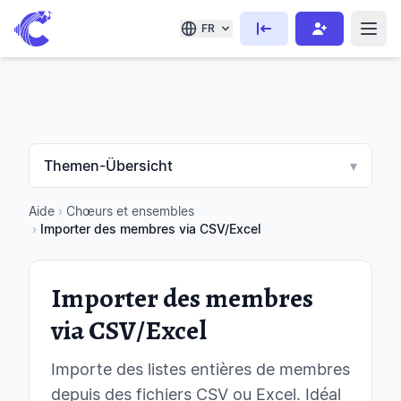
FR
Themen-Übersicht
▾
Aide
›
Chœurs et ensembles
›
Importer des membres via CSV/Excel
Importer des membres
via CSV/Excel
Importe des listes entières de membres
depuis des fichiers CSV ou Excel. Idéal