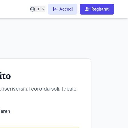
Accedi
Registrati
IT
ito
iscriversi al coro da soli. Ideale
ieren