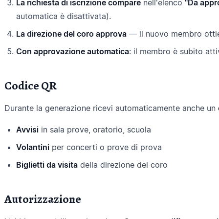
La richiesta di iscrizione compare
nell'elenco
"Da appr
automatica è disattivata).
La direzione del coro approva
— il nuovo membro ottie
Con approvazione automatica
: il membro è subito att
Codice QR
Durante la generazione ricevi automaticamente anche un
Avvisi
in sala prove, oratorio, scuola
Volantini
per concerti o prove di prova
Biglietti da visita
della direzione del coro
Autorizzazione