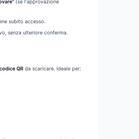
ovare"
(se l'approvazione
ne subito accesso.
ivo, senza ulteriore conferma.
codice QR
da scaricare. Ideale per: