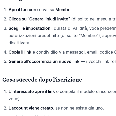
Apri il tuo coro
e vai su
Membri
.
Clicca su "Genera link di invito"
(di solito nel menu a t
Scegli le impostazioni
: durata di validità, voce predefi
autorizzazioni predefinito (di solito "Membro"), appro
disattivata.
Copia il link
e condividilo via messaggi, email, codice 
Genera all'occorrenza un nuovo link
— i vecchi link res
Cosa succede dopo l'iscrizione
L'interessato apre il link
e compila il modulo di iscrizi
voce).
L'account viene creato
, se non ne esiste già uno.