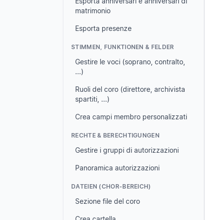
Esporta anniversari e anniversari di
matrimonio
Esporta presenze
STIMMEN, FUNKTIONEN & FELDER
Gestire le voci (soprano, contralto,
...)
Ruoli del coro (direttore, archivista
spartiti, ...)
Crea campi membro personalizzati
RECHTE & BERECHTIGUNGEN
Gestire i gruppi di autorizzazioni
Panoramica autorizzazioni
DATEIEN (CHOR-BEREICH)
Sezione file del coro
Crea cartella