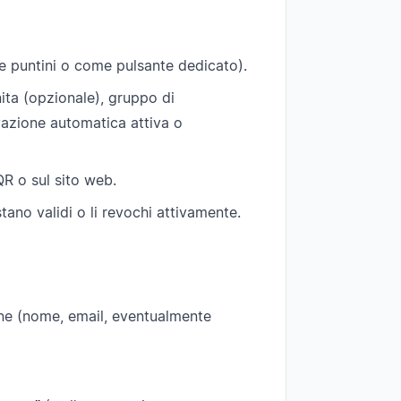
re puntini o come pulsante dedicato).
nita (opzionale), gruppo di
vazione automatica attiva o
QR o sul sito web.
tano validi o li revochi attivamente.
one (nome, email, eventualmente