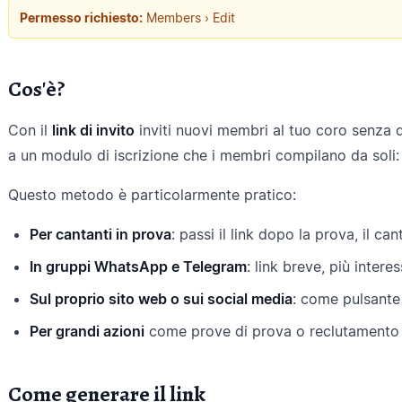
Permesso richiesto:
Members › Edit
Cos'è?
Con il
link di invito
inviti nuovi membri al tuo coro senza dov
a un modulo di iscrizione che i membri compilano da soli:
Questo metodo è particolarmente pratico:
Per cantanti in prova
: passi il link dopo la prova, il ca
In gruppi WhatsApp e Telegram
: link breve, più intere
Sul proprio sito web o sui social media
: come pulsante
Per grandi azioni
come prove di prova o reclutamento 
Come generare il link