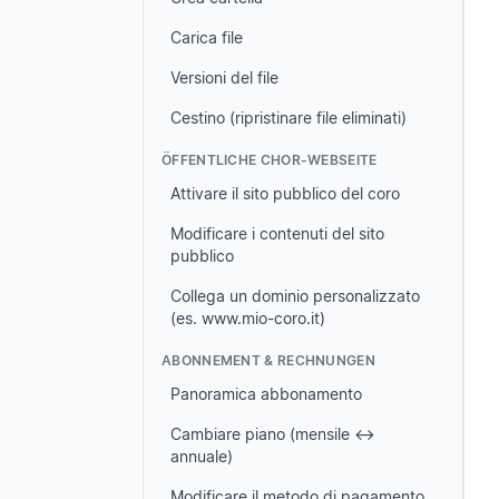
Carica file
Versioni del file
Cestino (ripristinare file eliminati)
ÖFFENTLICHE CHOR-WEBSEITE
Attivare il sito pubblico del coro
Modificare i contenuti del sito
pubblico
Collega un dominio personalizzato
(es. www.mio-coro.it)
ABONNEMENT & RECHNUNGEN
Panoramica abbonamento
Cambiare piano (mensile ↔
annuale)
Modificare il metodo di pagamento