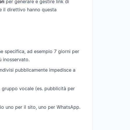
ri
per generare e gestire link di
e il direttivo hanno questa
one specifica, ad esempio 7 giorni per
ù inosservato.
condivisi pubblicamente impedisce a
n gruppo vocale (es. pubblicità per
io uno per il sito, uno per WhatsApp.