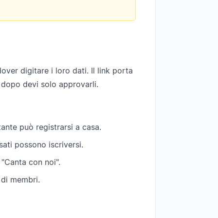
er digitare i loro dati. Il link porta
 dopo devi solo approvarli.
ntante può registrarsi a casa.
ssati possono iscriversi.
 "Canta con noi".
di membri.