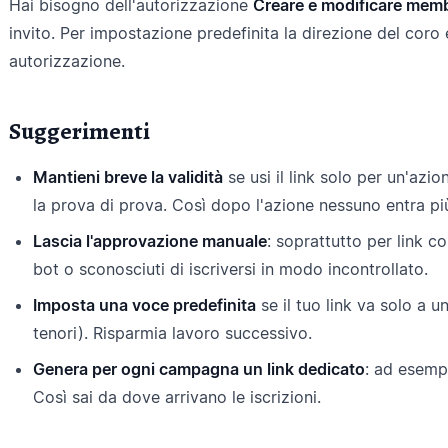
Hai bisogno dell'autorizzazione
Creare e modificare memb
invito. Per impostazione predefinita la direzione del coro 
autorizzazione.
Suggerimenti
Mantieni breve la validità
se usi il link solo per un'azi
la prova di prova. Così dopo l'azione nessuno entra pi
Lascia l'approvazione manuale
: soprattutto per link 
bot o sconosciuti di iscriversi in modo incontrollato.
Imposta una voce predefinita
se il tuo link va solo a u
tenori). Risparmia lavoro successivo.
Genera per ogni campagna un link dedicato
: ad esemp
Così sai da dove arrivano le iscrizioni.