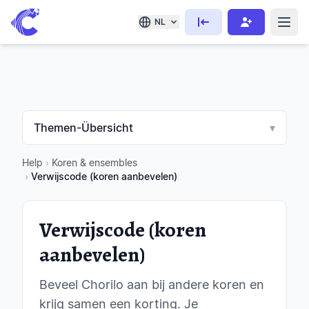
NL
Themen-Übersicht
▾
Help
›
Koren & ensembles
›
Verwijscode (koren aanbevelen)
Verwijscode (koren
aanbevelen)
Beveel Chorilo aan bij andere koren en
krijg samen een korting. Je