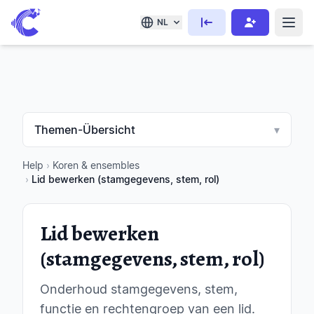
NL
Themen-Übersicht
▾
Help
›
Koren & ensembles
›
Lid bewerken (stamgegevens, stem, rol)
Lid bewerken
(stamgegevens, stem, rol)
Onderhoud stamgegevens, stem,
functie en rechtengroep van een lid.