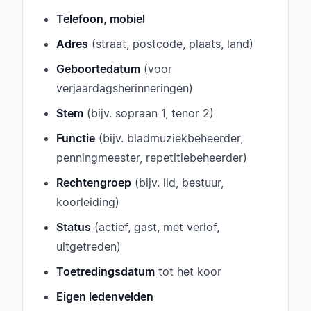
Telefoon, mobiel
Adres
(straat, postcode, plaats, land)
Geboortedatum
(voor
verjaardagsherinneringen)
Stem
(bijv. sopraan 1, tenor 2)
Functie
(bijv. bladmuziekbeheerder,
penningmeester, repetitiebeheerder)
Rechtengroep
(bijv. lid, bestuur,
koorleiding)
Status
(actief, gast, met verlof,
uitgetreden)
Toetredingsdatum
tot het koor
Eigen ledenvelden