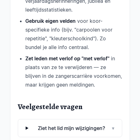
verjaardagsherinneringen, jubilea en
leeftijdsstatistieken.
Gebruik eigen velden
voor koor-
specifieke info (bijv. "carpoolen voor
repetitie", "kleuterschoolkind"). Zo
bundel je alle info centraal.
Zet leden met verlof op "met verlof"
in
plaats van ze te verwijderen — ze
blijven in de zangerscarrière voorkomen,
maar krijgen geen meldingen.
Veelgestelde vragen
Ziet het lid mijn wijzigingen?
▾