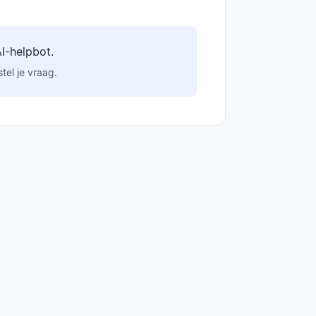
I-helpbot.
tel je vraag.