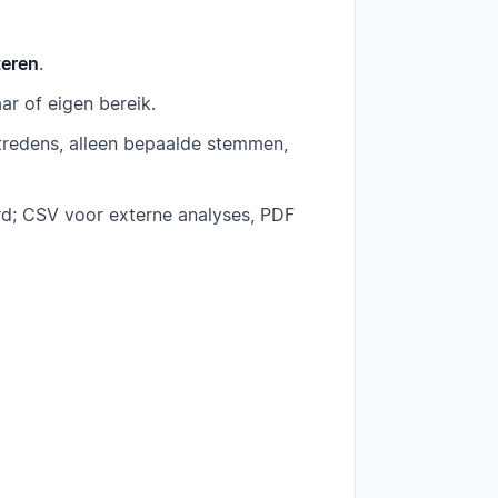
teren
.
aar of eigen bereik.
optredens, alleen bepaalde stemmen,
ard; CSV voor externe analyses, PDF