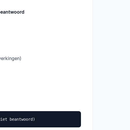
 beantwoord
werkingen)