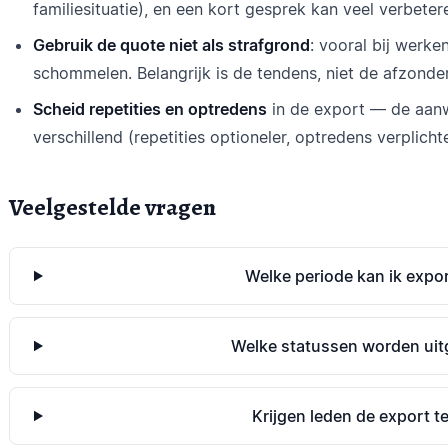
familiesituatie), en een kort gesprek kan veel verbeter
Gebruik de quote niet als strafgrond
: vooral bij werk
schommelen. Belangrijk is de tendens, niet de afzonder
Scheid repetities en optredens
in de export — de aanw
verschillend (repetities optioneler, optredens verplicht
Veelgestelde vragen
Welke periode kan ik expo
Welke statussen worden uit
Krijgen leden de export te