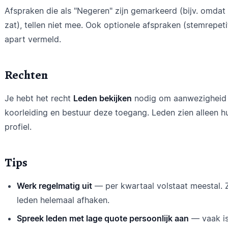
Afspraken die als "Negeren" zijn gemarkeerd (bijv. omdat h
zat), tellen niet mee. Ook optionele afspraken (stemrepet
apart vermeld.
Rechten
Je hebt het recht
Leden bekijken
nodig om aanwezigheid 
koorleiding en bestuur deze toegang. Leden zien alleen h
profiel.
Tips
Werk regelmatig uit
— per kwartaal volstaat meestal. Z
leden helemaal afhaken.
Spreek leden met lage quote persoonlijk aan
— vaak is