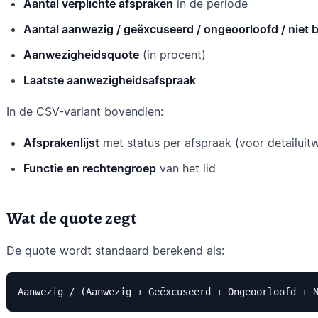
Aantal verplichte afspraken
in de periode
Aantal aanwezig / geëxcuseerd / ongeoorloofd / niet
Aanwezigheidsquote
(in procent)
Laatste aanwezigheidsafspraak
In de CSV-variant bovendien:
Afsprakenlijst
met status per afspraak (voor detailuit
Functie en rechtengroep
van het lid
Wat de quote zegt
De quote wordt standaard berekend als: