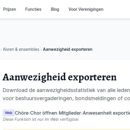
Prijzen
Functies
Blog
Voor Verenigingen
›
Koren & ensembles
›
Aanwezigheid exporteren
Aanwezigheid exporteren
Download de aanwezigheidsstatistiek van alle leden 
voor bestuursvergaderingen, bondsmeldingen of con
Chöre
›
Chor öffnen
›
Mitglieder
›
Anwesenheit exporti
Web
Diese Funktion ist nur im Web verfügbar.