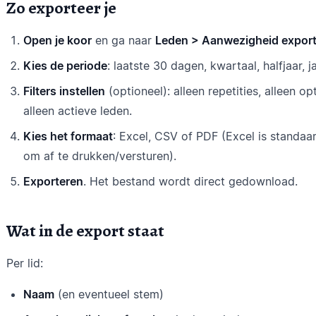
Zo exporteer je
Open je koor
en ga naar
Leden > Aanwezigheid expor
Kies de periode
: laatste 30 dagen, kwartaal, halfjaar, j
Filters instellen
(optioneel): alleen repetities, alleen 
alleen actieve leden.
Kies het formaat
: Excel, CSV of PDF (Excel is standa
om af te drukken/versturen).
Exporteren
. Het bestand wordt direct gedownload.
Wat in de export staat
Per lid:
Naam
(en eventueel stem)