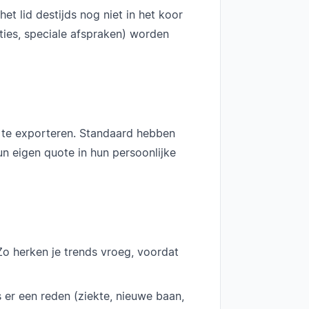
et lid destijds nog niet in het koor
ities, speciale afspraken) worden
te exporteren. Standaard hebben
un eigen quote in hun persoonlijke
o herken je trends vroeg, voordat
 er een reden (ziekte, nieuwe baan,