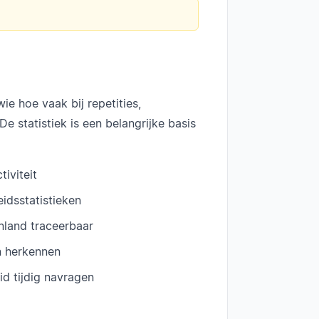
e hoe vaak bij repetities,
 statistiek is een belangrijke basis
tiviteit
idsstatistieken
tenland traceerbaar
n herkennen
id tijdig navragen