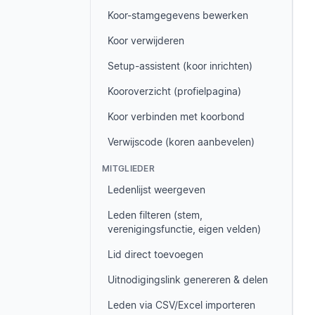
Koor-stamgegevens bewerken
Koor verwijderen
Setup-assistent (koor inrichten)
Kooroverzicht (profielpagina)
Koor verbinden met koorbond
Verwijscode (koren aanbevelen)
MITGLIEDER
Ledenlijst weergeven
Leden filteren (stem,
verenigingsfunctie, eigen velden)
Lid direct toevoegen
Uitnodigingslink genereren & delen
Leden via CSV/Excel importeren