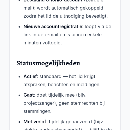
mail): wordt automatisch gekoppeld
zodra het lid de uitnodiging bevestigt.
Nieuwe accountregistratie
: loopt via de
link in de e-mail en is binnen enkele
minuten voltooid.
Statusmogelijkheden
Actief
: standaard — het lid krijgt
afspraken, berichten en meldingen.
Gast
: doet tijdelijk mee (bijv.
projectzanger), geen stemrechten bij
stemmingen.
Met verlof
: tijdelijk gepauzeerd (bijv.
ziekte, ouderschapsverlof) — blijft in de