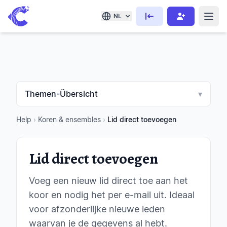
NL
Themen-Übersicht
▾
Help
›
Koren & ensembles
›
Lid direct toevoegen
Lid direct toevoegen
Voeg een nieuw lid direct toe aan het
koor en nodig het per e-mail uit. Ideaal
voor afzonderlijke nieuwe leden
waarvan je de gegevens al hebt.