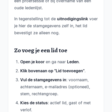
een proefsessie of bij overname van een
oude ledenlijst.
In tegenstelling tot de
uitnodigingslink
voer
je hier de stamgegevens zelf in, het lid
bevestigt ze alleen nog.
Zo voeg je een lid toe
Open je koor
en ga naar
Leden
.
Klik bovenaan op "Lid toevoegen"
.
Vul de stamgegevens in
: voornaam,
achternaam, e-mailadres (optioneel),
stem, rechtengroep.
Kies de status
: actief lid, gast of met
verlof.