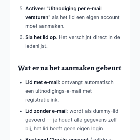
Activeer "Uitnodiging per e-mail
versturen"
als het lid een eigen account
moet aanmaken.
Sla het lid op
. Het verschijnt direct in de
ledenlijst.
Wat er na het aanmaken gebeurt
Lid met e-mail
: ontvangt automatisch
een uitnodigings-e-mail met
registratielink.
Lid zonder e-mail
: wordt als dummy-lid
gevoerd — je houdt alle gegevens zelf
bij, het lid heeft geen eigen login.
Bestaand Chorilo-account
(zelfde e-