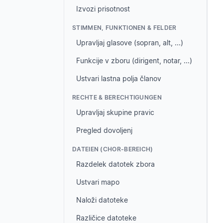
Izvozi prisotnost
STIMMEN, FUNKTIONEN & FELDER
Upravljaj glasove (sopran, alt, ...)
Funkcije v zboru (dirigent, notar, ...)
Ustvari lastna polja članov
RECHTE & BERECHTIGUNGEN
Upravljaj skupine pravic
Pregled dovoljenj
DATEIEN (CHOR-BEREICH)
Razdelek datotek zbora
Ustvari mapo
Naloži datoteke
Različice datoteke