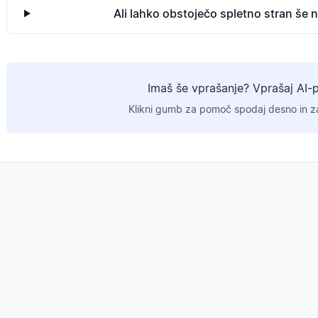
Ali lahko obstoječo spletno stran še 
Imaš še vprašanje? Vprašaj AI-
Klikni gumb za pomoč spodaj desno in za