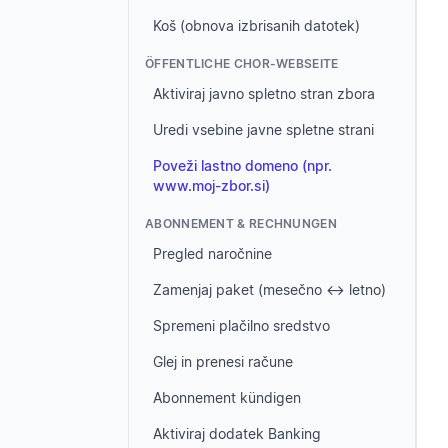
Koš (obnova izbrisanih datotek)
ÖFFENTLICHE CHOR-WEBSEITE
Aktiviraj javno spletno stran zbora
Uredi vsebine javne spletne strani
Poveži lastno domeno (npr.
www.moj-zbor.si)
ABONNEMENT & RECHNUNGEN
Pregled naročnine
Zamenjaj paket (mesečno ↔ letno)
Spremeni plačilno sredstvo
Glej in prenesi račune
Abonnement kündigen
Aktiviraj dodatek Banking