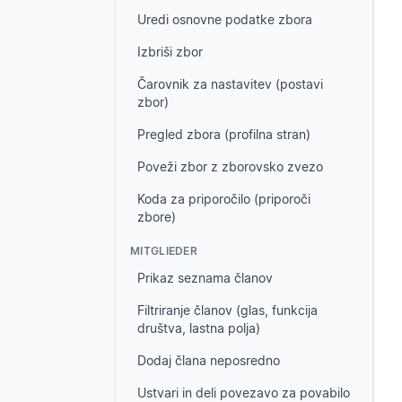
Uredi osnovne podatke zbora
Izbriši zbor
Čarovnik za nastavitev (postavi
zbor)
Pregled zbora (profilna stran)
Poveži zbor z zborovsko zvezo
Koda za priporočilo (priporoči
zbore)
MITGLIEDER
Prikaz seznama članov
Filtriranje članov (glas, funkcija
društva, lastna polja)
Dodaj člana neposredno
Ustvari in deli povezavo za povabilo