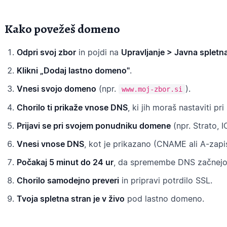
Kako povežeš domeno
Odpri svoj zbor
in pojdi na
Upravljanje > Javna splet
Klikni „Dodaj lastno domeno"
.
Vnesi svojo domeno
(npr.
).
www.moj-zbor.si
Chorilo ti prikaže vnose DNS
, ki jih moraš nastaviti 
Prijavi se pri svojem ponudniku domene
(npr. Strato, 
Vnesi vnose DNS
, kot je prikazano (CNAME ali A-zapi
Počakaj 5 minut do 24 ur
, da spremembe DNS začnejo v
Chorilo samodejno preveri
in pripravi potrdilo SSL.
Tvoja spletna stran je v živo
pod lastno domeno.