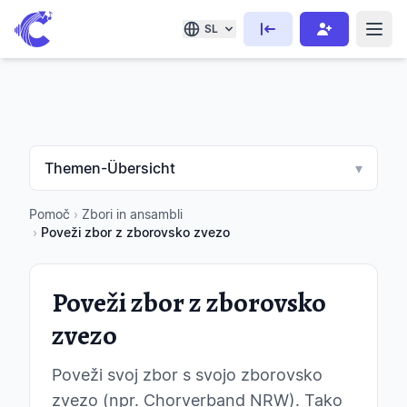
SL
Themen-Übersicht
▾
Pomoč
›
Zbori in ansambli
›
Poveži zbor z zborovsko zvezo
Poveži zbor z zborovsko
zvezo
Poveži svoj zbor s svojo zborovsko
zvezo (npr. Chorverband NRW). Tako