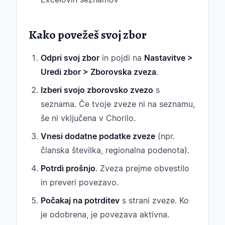
Kako povežeš svoj zbor
Odpri svoj zbor
in pojdi na
Nastavitve >
Uredi zbor > Zborovska zveza
.
Izberi svojo zborovsko zvezo
s
seznama. Če tvoje zveze ni na seznamu,
še ni vključena v Chorilo.
Vnesi dodatne podatke zveze
(npr.
članska številka, regionalna podenota).
Potrdi prošnjo
. Zveza prejme obvestilo
in preveri povezavo.
Počakaj na potrditev
s strani zveze. Ko
je odobrena, je povezava aktivna.