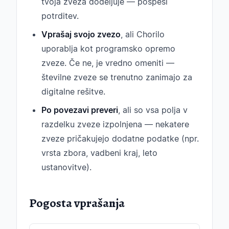
tvoja zveza dodeljuje — pospeši
potrditev.
Vprašaj svojo zvezo
, ali Chorilo
uporablja kot programsko opremo
zveze. Če ne, je vredno omeniti —
številne zveze se trenutno zanimajo za
digitalne rešitve.
Po povezavi preveri
, ali so vsa polja v
razdelku zveze izpolnjena — nekatere
zveze pričakujejo dodatne podatke (npr.
vrsta zbora, vadbeni kraj, leto
ustanovitve).
Pogosta vprašanja