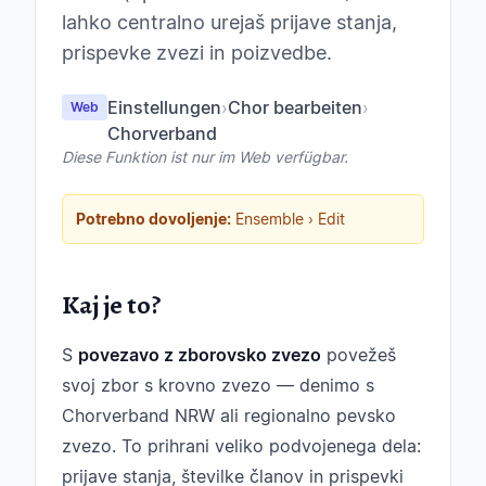
lahko centralno urejaš prijave stanja,
prispevke zvezi in poizvedbe.
Einstellungen
›
Chor bearbeiten
›
Web
Chorverband
Diese Funktion ist nur im Web verfügbar.
Potrebno dovoljenje:
Ensemble › Edit
Kaj je to?
S
povezavo z zborovsko zvezo
povežeš
svoj zbor s krovno zvezo — denimo s
Chorverband NRW ali regionalno pevsko
zvezo. To prihrani veliko podvojenega dela:
prijave stanja, številke članov in prispevki