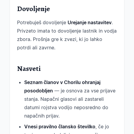
Dovoljenje
Potrebuješ dovoljenje
Urejanje nastavitev
.
Privzeto imata to dovoljenje lastnik in vodja
zbora. Prošnja gre k zvezi, ki jo lahko
potrdi ali zavrne.
Nasveti
Seznam članov v Chorilu ohranjaj
posodobljen
— je osnova za vse prijave
stanja. Napačni glasovi ali zastareli
datumi rojstva vodijo neposredno do
napačnih prijav.
Vnesi pravilno člansko številko
, če jo