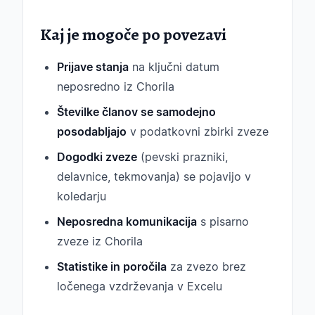
Kaj je mogoče po povezavi
Prijave stanja
na ključni datum
neposredno iz Chorila
Številke članov se samodejno
posodabljajo
v podatkovni zbirki zveze
Dogodki zveze
(pevski prazniki,
delavnice, tekmovanja) se pojavijo v
koledarju
Neposredna komunikacija
s pisarno
zveze iz Chorila
Statistike in poročila
za zvezo brez
ločenega vzdrževanja v Excelu