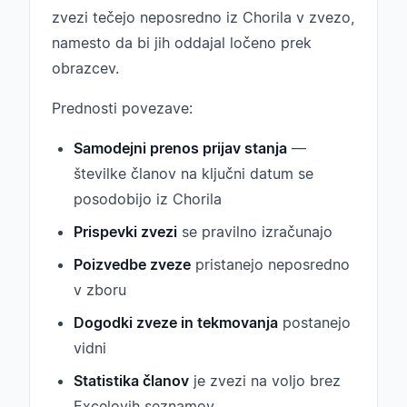
zvezi tečejo neposredno iz Chorila v zvezo,
namesto da bi jih oddajal ločeno prek
obrazcev.
Prednosti povezave:
Samodejni prenos prijav stanja
—
številke članov na ključni datum se
posodobijo iz Chorila
Prispevki zvezi
se pravilno izračunajo
Poizvedbe zveze
pristanejo neposredno
v zboru
Dogodki zveze in tekmovanja
postanejo
vidni
Statistika članov
je zvezi na voljo brez
Excelovih seznamov