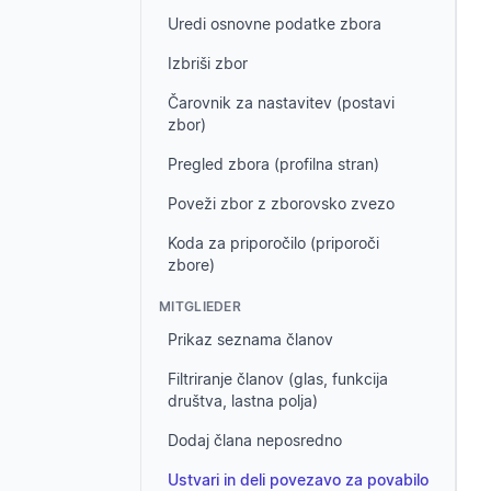
Uredi osnovne podatke zbora
Izbriši zbor
Čarovnik za nastavitev (postavi
zbor)
Pregled zbora (profilna stran)
Poveži zbor z zborovsko zvezo
Koda za priporočilo (priporoči
zbore)
MITGLIEDER
Prikaz seznama članov
Filtriranje članov (glas, funkcija
društva, lastna polja)
Dodaj člana neposredno
Ustvari in deli povezavo za povabilo