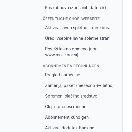
Koš (obnova izbrisanih datotek)
ÖFFENTLICHE CHOR-WEBSEITE
Aktiviraj javno spletno stran zbora
Uredi vsebine javne spletne strani
Poveži lastno domeno (npr.
www.moj-zbor.si)
ABONNEMENT & RECHNUNGEN
Pregled naročnine
Zamenjaj paket (mesečno ↔ letno)
Spremeni plačilno sredstvo
Glej in prenesi račune
Abonnement kündigen
Aktiviraj dodatek Banking