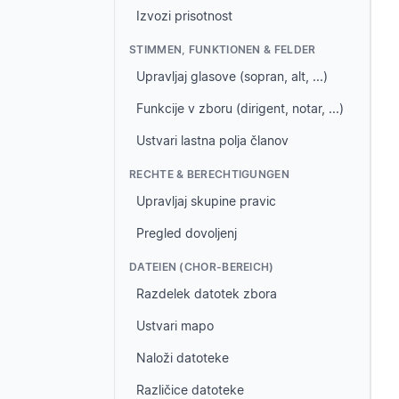
Izvozi prisotnost
STIMMEN, FUNKTIONEN & FELDER
Upravljaj glasove (sopran, alt, ...)
Funkcije v zboru (dirigent, notar, ...)
Ustvari lastna polja članov
RECHTE & BERECHTIGUNGEN
Upravljaj skupine pravic
Pregled dovoljenj
DATEIEN (CHOR-BEREICH)
Razdelek datotek zbora
Ustvari mapo
Naloži datoteke
Različice datoteke