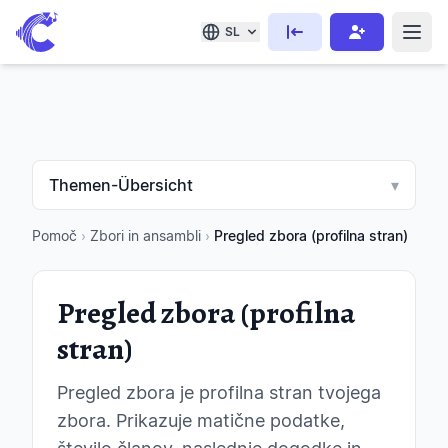
SL
Themen-Übersicht
▾
Pomoč
›
Zbori in ansambli
›
Pregled zbora (profilna stran)
Pregled zbora (profilna
stran)
Pregled zbora je profilna stran tvojega
zbora. Prikazuje matične podatke,