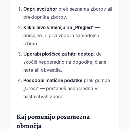
Odpri svoj zbor
prek seznama zborov ali
preklopnika zborov.
Klikni levo v meniju na „Pregled"
—
običajno je prvi vnos in samodejno
izbran.
Uporabi ploščice za hitri dostop
, da
skočiš neposredno na dogodke, člane,
note ali obvestila.
Posodobi matične podatke
prek gumba
„Uredi" — pristaneš neposredno v
nastavitvah zbora.
Kaj pomenijo posamezna
območja