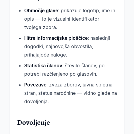
Območje glave
: prikazuje logotip, ime in
opis — to je vizualni identifikator
tvojega zbora.
Hitre informacijske ploščice
: naslednji
dogodki, najnovejša obvestila,
prihajajoče naloge.
Statistika članov
: število članov, po
potrebi razčlenjeno po glasovih.
Povezave
: zveza zborov, javna spletna
stran, status naročnine — vidno glede na
dovoljenja.
Dovoljenje