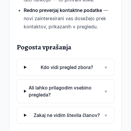
Redno preverjaj kontaktne podatke
—
novi zainteresirani vas dosežejo prek
kontaktov, prikazanih v pregledu.
Pogosta vprašanja
Kdo vidi pregled zbora?
▾
Ali lahko prilagodim vsebino
▾
pregleda?
Zakaj ne vidim števila članov?
▾