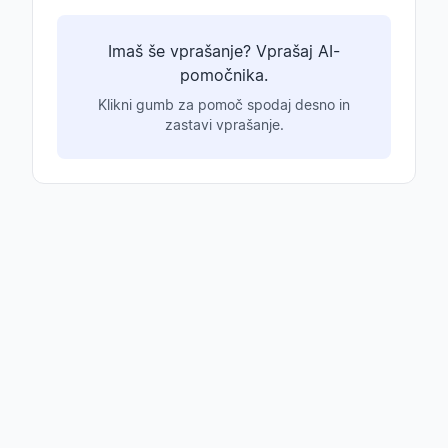
Imaš še vprašanje? Vprašaj AI-
pomočnika.
Klikni gumb za pomoč spodaj desno in
zastavi vprašanje.