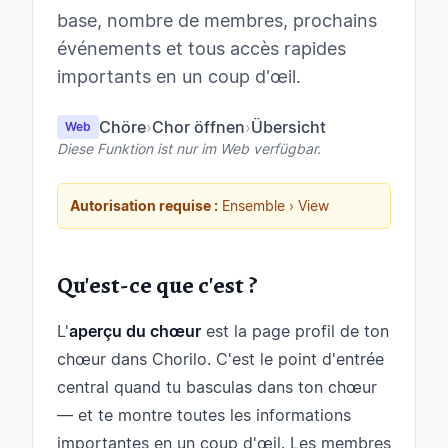
base, nombre de membres, prochains
événements et tous accès rapides
importants en un coup d'œil.
Chöre
›
Chor öffnen
›
Übersicht
Web
Diese Funktion ist nur im Web verfügbar.
Autorisation requise :
Ensemble › View
Qu'est-ce que c'est ?
L'
aperçu du chœur
est la page profil de ton
chœur dans Chorilo. C'est le point d'entrée
central quand tu basculas dans ton chœur
— et te montre toutes les informations
importantes en un coup d'œil. Les membres