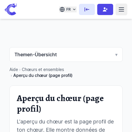
FR
Themen-Übersicht
▾
Aide
›
Chœurs et ensembles
›
Aperçu du chœur (page profil)
Aperçu du chœur (page
profil)
L'aperçu du chœur est la page profil de
ton chœur. Elle montre données de