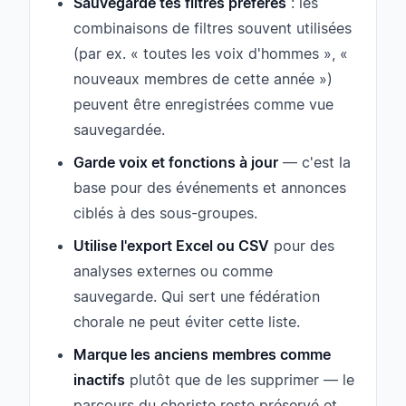
Sauvegarde tes filtres préférés
: les
combinaisons de filtres souvent utilisées
(par ex. « toutes les voix d'hommes », «
nouveaux membres de cette année »)
peuvent être enregistrées comme vue
sauvegardée.
Garde voix et fonctions à jour
— c'est la
base pour des événements et annonces
ciblés à des sous-groupes.
Utilise l'export Excel ou CSV
pour des
analyses externes ou comme
sauvegarde. Qui sert une fédération
chorale ne peut éviter cette liste.
Marque les anciens membres comme
inactifs
plutôt que de les supprimer — le
parcours du choriste reste préservé et