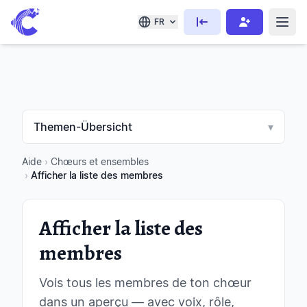
FR
Themen-Übersicht
▾
Aide
›
Chœurs et ensembles
›
Afficher la liste des membres
Afficher la liste des
membres
Vois tous les membres de ton chœur
dans un aperçu — avec voix, rôle,