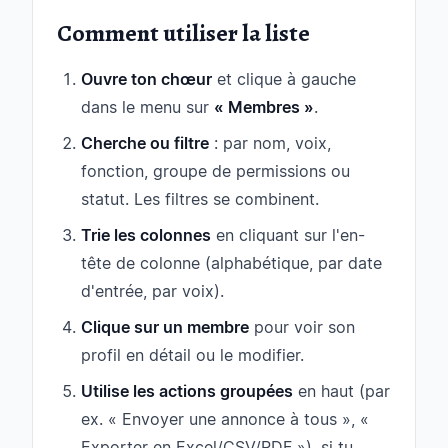
Comment utiliser la liste
Ouvre ton chœur
et clique à gauche
dans le menu sur
« Membres »
.
Cherche ou filtre
: par nom, voix,
fonction, groupe de permissions ou
statut. Les filtres se combinent.
Trie les colonnes
en cliquant sur l'en-
tête de colonne (alphabétique, par date
d'entrée, par voix).
Clique sur un membre
pour voir son
profil en détail ou le modifier.
Utilise les actions groupées
en haut (par
ex. « Envoyer une annonce à tous », «
Exporter en Excel/CSV/PDF »), si tu