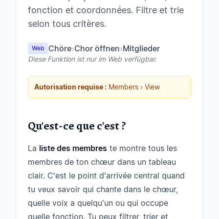
fonction et coordonnées. Filtre et trie
selon tous critères.
Chöre
›
Chor öffnen
›
Mitglieder
Web
Diese Funktion ist nur im Web verfügbar.
Autorisation requise :
Members › View
Qu'est-ce que c'est ?
La
liste des membres
te montre tous les
membres de ton chœur dans un tableau
clair. C'est le point d'arrivée central quand
tu veux savoir qui chante dans le chœur,
quelle voix a quelqu'un ou qui occupe
quelle fonction. Tu peux filtrer, trier et