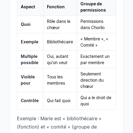
Groupe de
Aspect
Fonction
permissions
Rôle dans le
Permissions
Quoi
chœur
dans Chorilo
« Membre », «
Exemple
Bibliothécaire
Comité »
Multiple
Oui, autant
Exactement un
possible
qu'on veut
par membre
Seulement
Visible
Tous les
direction du
pour
membres
chœur
Qui a le droit de
Contrôle
Qui fait quoi
quoi
Exemple : Marie est « bibliothécaire »
(fonction) et « comité » (groupe de