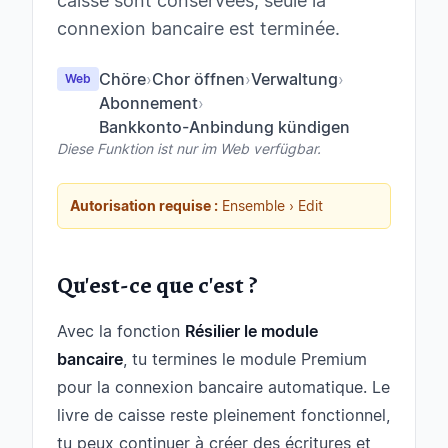
caisse sont conservées, seule la
connexion bancaire est terminée.
Chöre
›
Chor öffnen
›
Verwaltung
›
Web
Abonnement
›
Bankkonto-Anbindung kündigen
Diese Funktion ist nur im Web verfügbar.
Autorisation requise :
Ensemble › Edit
Qu'est-ce que c'est ?
Avec la fonction
Résilier le module
bancaire
, tu termines le module Premium
pour la connexion bancaire automatique. Le
livre de caisse reste pleinement fonctionnel,
tu peux continuer à créer des écritures et