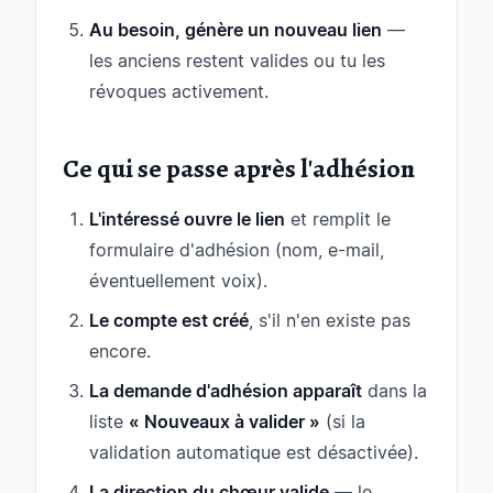
Au besoin, génère un nouveau lien
—
les anciens restent valides ou tu les
révoques activement.
Ce qui se passe après l'adhésion
L'intéressé ouvre le lien
et remplit le
formulaire d'adhésion (nom, e-mail,
éventuellement voix).
Le compte est créé
, s'il n'en existe pas
encore.
La demande d'adhésion apparaît
dans la
liste
« Nouveaux à valider »
(si la
validation automatique est désactivée).
La direction du chœur valide
— le